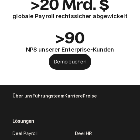
>20 Mrd. $
globale Payroll rechtssicher abgewickelt
>90
NPS unserer Enterprise-Kunden
Demo buchen
Über uns
Führungsteam
Karriere
Preise
Lösungen
Deel Payroll
Deel HR