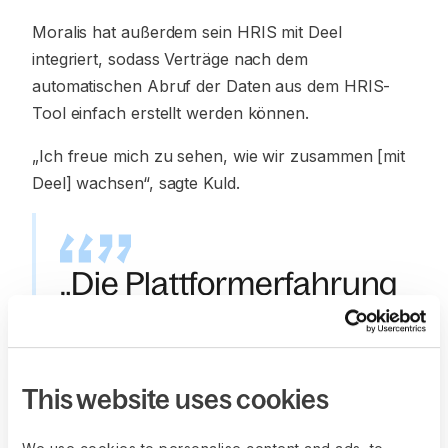
Moralis hat außerdem sein HRIS mit Deel
integriert, sodass Verträge nach dem
automatischen Abruf der Daten aus dem HRIS-
Tool einfach erstellt werden können.
„Ich freue mich zu sehen, wie wir zusammen [mit
Deel] wachsen“, sagte Kuld.
„Die Plattformerfahrung
ist großartig, und nicht
nur für mich, sondern
This website uses cookies
auch für unsere
Teammitglieder, die sie