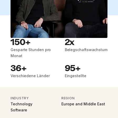
150+
2x
Gesparte Stunden pro
Belegschaftswachstum
Monat
36+
95+
Verschiedene Länder
Eingestellte
INDUSTRY
REGION
Technology
Europe and Middle East
Software