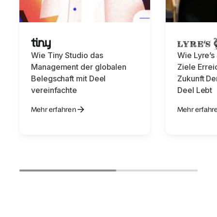
Wie Tiny Studio das
Wie Lyre’s
Management der globalen
Ziele Erre
Belegschaft mit Deel
Zukunft De
vereinfachte
Deel Lebt
Mehr erfahren
Mehr erfahr