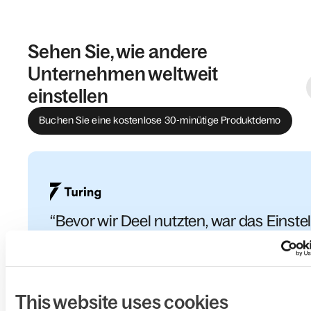
Sehen Sie, wie andere
Unternehmen weltweit
einstellen
Buchen Sie eine kostenlose 30-minütige Produktdemo
“Bevor wir Deel nutzten, war das Einste
und Bezahlen unseres globalen Teams 
Tortur. Jetzt können wir für unsere Hun
von Auftragnehmern ihre Verträge,
This website uses cookies
Compliance und Zahlungen an einem 