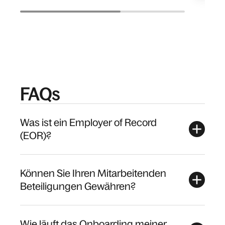
FAQs
Was ist ein Employer of Record
(EOR)?
Können Sie Ihren Mitarbeitenden
Beteiligungen Gewähren?
Wie läuft das Onboarding meiner