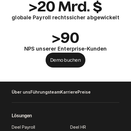
>20 Mrd. $
globale Payroll rechtssicher abgewickelt
>90
NPS unserer Enterprise-Kunden
Demo buchen
Über uns
Führungsteam
Karriere
Preise
Lösungen
Deel Payroll
Deel HR