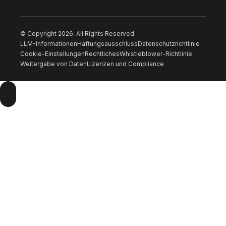
© Copyright 2026. All Rights Reserved.
LLM-Informationen
Haftungsausschluss
Datenschutzrichtlinie
Cookie-Einstellungen
Rechtliches
Whistleblower-Richtlinie
Weitergabe von Daten
Lizenzen und Compliance