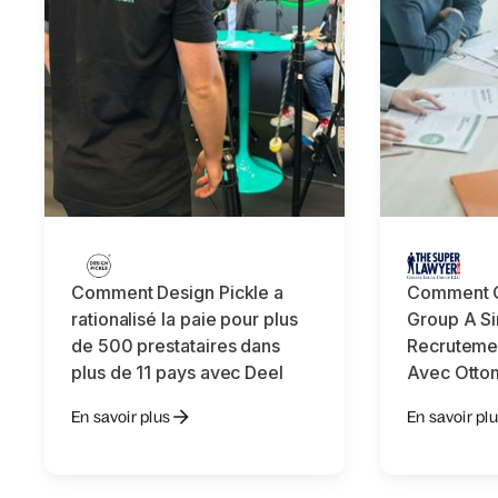
Comment Design Pickle a
Comment G
rationalisé la paie pour plus
Group A Si
de 500 prestataires dans
Recrutemen
plus de 11 pays avec Deel
Avec Ottom
En savoir plus
En savoir pl