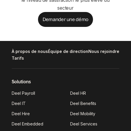
le niveau de satisfaction le plus élevé du
secteur
Demander une démo
À propos de nous
Équipe de direction
Nous rejoindre
Tarifs
Solutions
Deel Payroll
Deel HR
Deel IT
Deel Benefits
Deel Hire
Deel Mobility
Deel Embedded
Deel Services