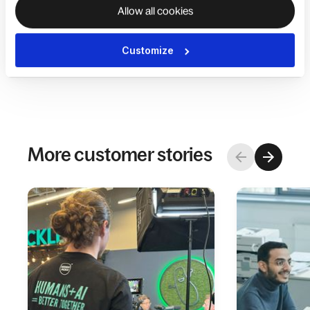
déclaré Ross.
“Avec tout ce dont vous avez besoin
Allow all cookies
pour recruter et payer des travailleurs sur une
seule plateforme, aucun autre fournisseur n'égale
Customize
le niveau de partenariat qu'ils offrent.”
More customer stories