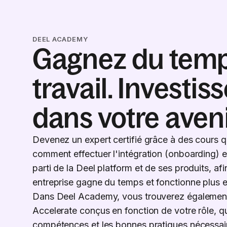
DEEL ACADEMY
Gagnez du tem
travail. Investis
dans votre aveni
Devenez un expert certifié grâce à des cours 
comment effectuer l'intégration (onboarding) et 
parti de la Deel platform et de ses produits, af
entreprise gagne du temps et fonctionne plus 
Dans Deel Academy, vous trouverez égalemen
Accelerate conçus en fonction de votre rôle, qu
compétences et les bonnes pratiques nécessair