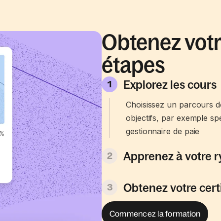
Obtenez votre
étapes
Explorez les cours
1
Choisissez un parcours de
objectifs, par exemple spé
gestionnaire de paie
Apprenez à votre 
2
Obtenez votre certi
3
Commencez la formation