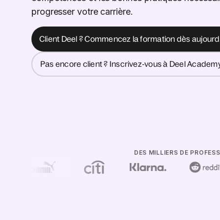
progresser votre carrière.
Client Deel ? Commencez la formation dès aujourd'
Pas encore client ? Inscrivez‑vous à Deel Academy
DES MILLIERS DE PROFE