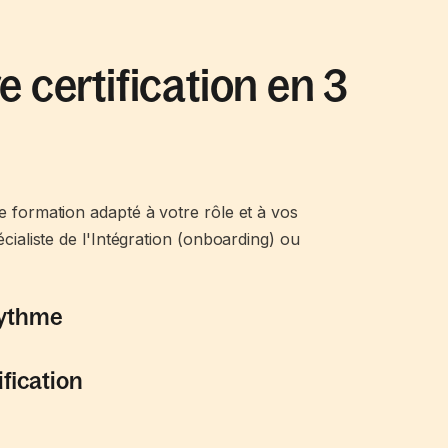
 certification en 3
 formation adapté à votre rôle et à vos
cialiste de l'Intégration (onboarding) ou
rythme
fication