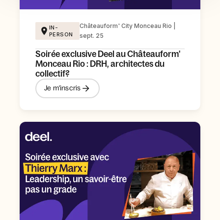
Châteauform' City Monceau Rio |
IN-
PERSON
sept. 25
Soirée exclusive Deel au Châteauform'
Monceau Rio : DRH, architectes du
collectif?
Je m'inscris