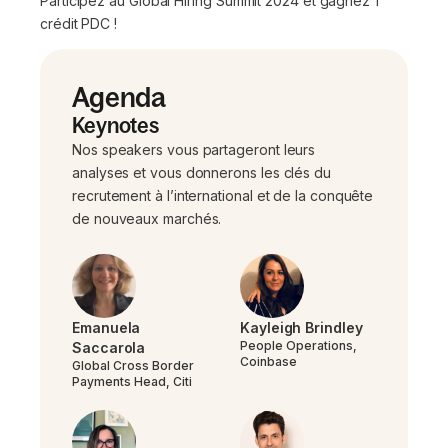
Participez au Global Hiring Summit 2024 et gagnez 1
crédit PDC !
Agenda
Keynotes
Nos speakers vous partageront leurs
analyses et vous donnerons les clés du
recrutement à l’international et de la conquête
de nouveaux marchés.
Emanuela
Kayleigh Brindley
People Operations,
Saccarola
Coinbase
Global Cross Border
Payments Head, Citi