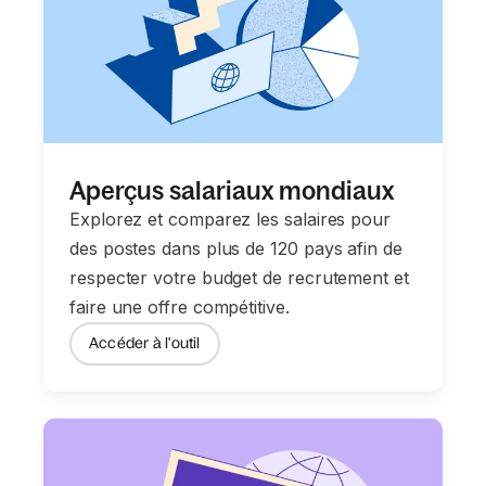
Aperçus salariaux mondiaux
Explorez et comparez les salaires pour
des postes dans plus de 120 pays afin de
respecter votre budget de recrutement et
faire une offre compétitive.
Accéder à l'outil