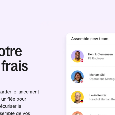
otre
frais
etarder le lancement
 unifiée pour
écuriser la
ensemble de vos