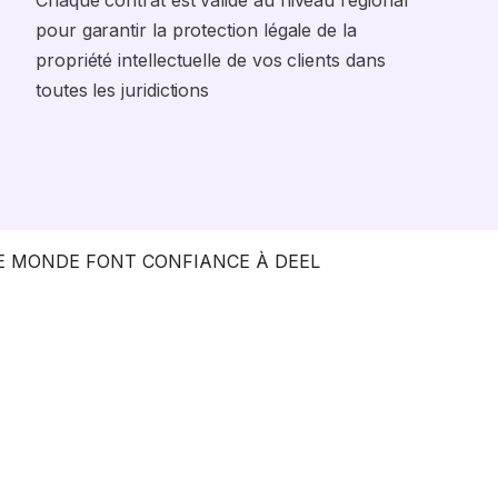
Chaque contrat est validé au niveau régional
pour garantir la protection légale de la
propriété intellectuelle de vos clients dans
toutes les juridictions
LE MONDE FONT CONFIANCE À DEEL