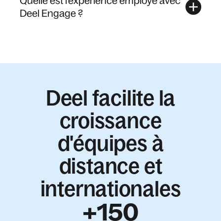
Quelle est l'expérience employé avec
Deel Engage ?
Deel facilite la
croissance
d'équipes à
distance et
internationales
+150