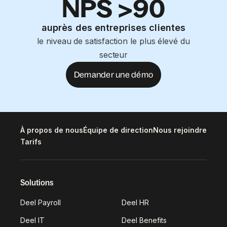
NPS >90
auprès des entreprises clientes
le niveau de satisfaction le plus élevé du
secteur
Demander une démo
À propos de nous
Équipe de direction
Nous rejoindre
Tarifs
Solutions
Deel Payroll
Deel HR
Deel IT
Deel Benefits