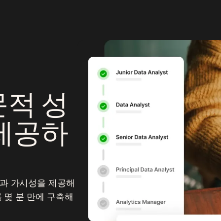
적 성
제공하
과 가시성을 제공해
 몇 분 만에 구축해