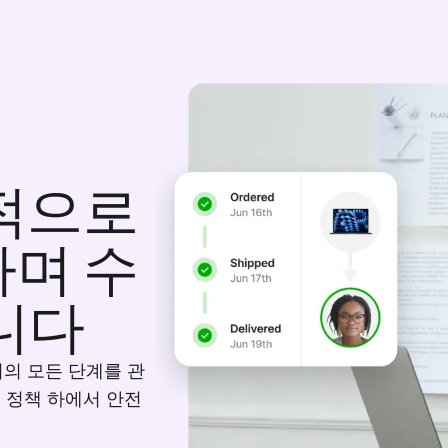
적으로
며 수
니다
기의 모든 단계를 관
T 정책 하에서 안전