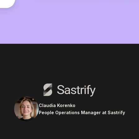
Claudia Korenko
People Operations Manager at Sastrify