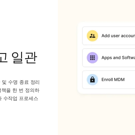
고 일관
관 및 수명 종료 정리
정책을 한 번 정의하
나 수작업 프로세스