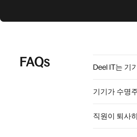
FAQs
Deel IT는
기기가 수명주
직원이 퇴사하