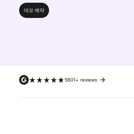
데모 예약
5801
+ reviews