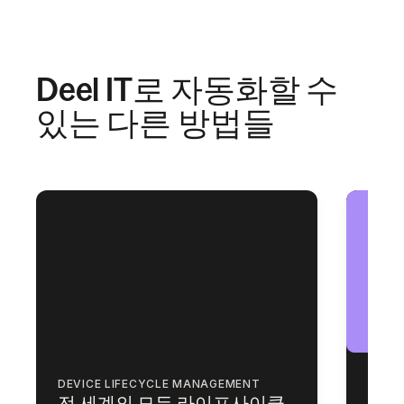
Deel IT로 자동화할 수
있는 다른 방법들
DEVICE LIFECYCLE MANAGEMENT
ACCE
전 세계의 모든 라이프사이클