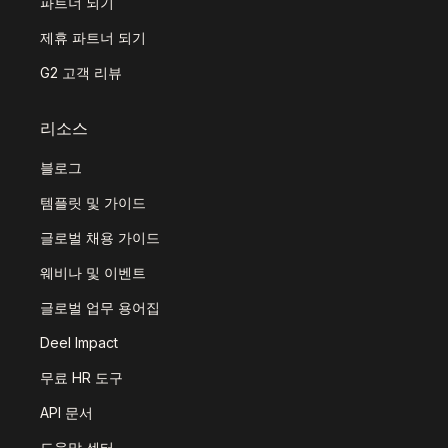
파트너 되기
제휴 파트너 되기
G2 고객 리뷰
리소스
블로그
템플릿 및 가이드
글로벌 채용 가이드
웨비나 및 이벤트
글로벌 업무 용어집
Deel Impact
무료 HR 도구
API 문서
도움말 센터