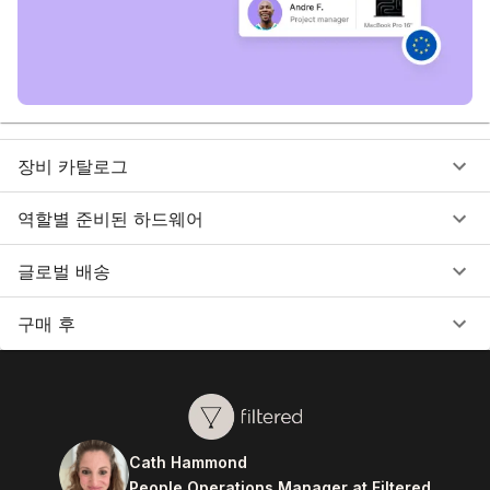
장비 카탈로그
역할별 준비된 하드웨어
글로벌 배송
구매 후
Cath Hammond
People Operations Manager at Filtered