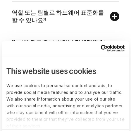
역할 또는 팀별로 하드웨어 표준화를
할 수 있나요?
Deel은 다른 장비 벤더나 리셀러와 어
떻게 다른가요?
This website uses cookies
We use cookies to personalise content and ads, to
provide social media features and to analyse our traffic.
시작을 돕는 자료
We also share information about your use of our site
저희는 모든 규모의 기업을 위해 신중하게 제작된
with our social media, advertising and analytics partners
who may combine it with other information that you’ve
따라하기 쉬운 가이드, 블로그, 웨비나 시리즈에 전
provided to them or that they’ve collected from your use
문 지식을 담았습니다.
of their services.