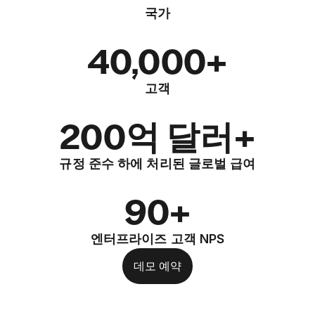
국가
40,000+
고객
200억 달러+
규정 준수 하에 처리된 글로벌 급여
90+
엔터프라이즈 고객 NPS
데모 예약