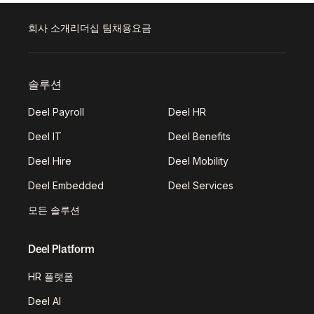
회사 소개
리더십 팀
채용
요금
솔루션
Deel Payroll
Deel HR
Deel IT
Deel Benefits
Deel Hire
Deel Mobility
Deel Embedded
Deel Services
모든 솔루션
Deel Platform
HR 플랫폼
Deel AI