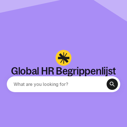
Global HR Begrippenlijst