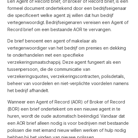
Een Agent of Record brief, of Broker of Record brief, is een
formeel document ondertekend door een bedrijfseigenaar
die specificeert welke agent zij willen dat hun bedrijf
vertegenwoordigt. Bedrijfseigenaren vereisen een Agent of
Record brief om een bestaande AOR te vervangen.
De brief benoemt een agent of makelaar als
vertegenwoordiger van het bedrijf om premies en dekking
te onderhandelen met een specifieke
verzekeringsmaatschappij. Deze agent fungeert als een
tussenpersoon, die de communicatie van
verzekeringsquotes, verzekeringscontracten, polisdetails,
beheer van voordelen en niet-verplichte voordelen namens
het bedrijf afhandelt.
Wanneer een Agent of Record (AOR) of Broker of Record
(BOR) een brief ondertekent om een nieuwe agent in te
huren, wordt de oude automatisch beëindigd. Vandaar dat
een AOR brief alleen nodig is voor bedrijven met bestaande
polissen die met iemand nieuw willen werken of hulp nodig
hebben bij het vinden van nieuwe polissen.