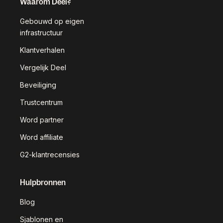
Waarom Deel?
Gebouwd op eigen
infrastructuur
Klantverhalen
Vergelijk Deel
Beveiliging
Trustcentrum
Word partner
Word affiliate
G2-klantrecensies
Hulpbronnen
Blog
Sjablonen en