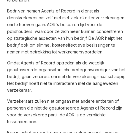
Bedrijven nemen Agents of Record in dienst als
dienstverleners om zelf niet met ziektekostenverzekeringen
om te hoeven gaan. AOR's besparen tijd voor de
polishouders, waardoor ze zich meer kunnen concentreren
op strategische aspecten van hun bedrijf. De AOR helpt het
bedrijf ook om slimme, kosteneffectieve beslissingen te
nemen met betrekking tot werknemersvoordelen.
Omdat Agents of Record optreden als de wettelijk
geautoriseerde organisatorische vertegenwoordiger van het
bedrijf, gaan ze direct om met de verzekeringsmaatschappij.
Het bedrijf hoeft niet te interacteren met de aangewezen
verzekeraar.
Verzekeraars zullen niet omgaan met andere entiteiten of
personen die niet de geautoriseerde Agents of Record zijn
voor de verzekerde partij: de AOR is de verplichte
tussenpersoon.
Ben je actief op zoek naar een verzekeringspolis voor je