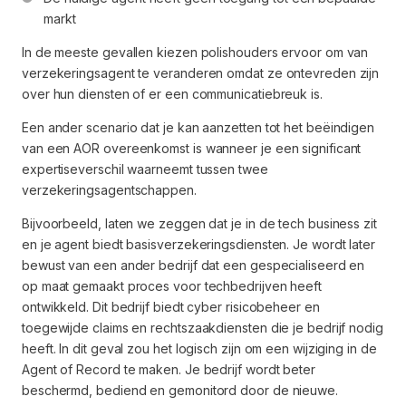
markt
In de meeste gevallen kiezen polishouders ervoor om van
verzekeringsagent te veranderen omdat ze ontevreden zijn
over hun diensten of er een communicatiebreuk is.
Een ander scenario dat je kan aanzetten tot het beëindigen
van een AOR overeenkomst is wanneer je een significant
expertiseverschil waarneemt tussen twee
verzekeringsagentschappen.
Bijvoorbeeld, laten we zeggen dat je in de tech business zit
en je agent biedt basisverzekeringsdiensten. Je wordt later
bewust van een ander bedrijf dat een gespecialiseerd en
op maat gemaakt proces voor techbedrijven heeft
ontwikkeld. Dit bedrijf biedt cyber risicobeheer en
toegewijde claims en rechtszaakdiensten die je bedrijf nodig
heeft. In dit geval zou het logisch zijn om een wijziging in de
Agent of Record te maken. Je bedrijf wordt beter
beschermd, bediend en gemonitord door de nieuwe.