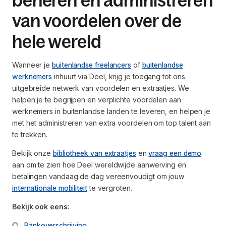
beheren en administreren
van voordelen over de
hele wereld
Wanneer je
buitenlandse freelancers
of
buitenlandse
werknemers
inhuurt via Deel, krijg je toegang tot ons
uitgebreide netwerk van voordelen en extraatjes. We
helpen je te begrijpen en verplichte voordelen aan
werknemers in buitenlandse landen te leveren, en helpen je
met het administreren van extra voordelen om top talent aan
te trekken.
Bekijk onze
bibliotheek van extraatjes
en
vraag een demo
aan om te zien hoe Deel wereldwijde aanwerving en
betalingen vandaag de dag vereenvoudigt om jouw
internationale mobiliteit
te vergroten.
Bekijk ook eens:
Bankoverschrijving