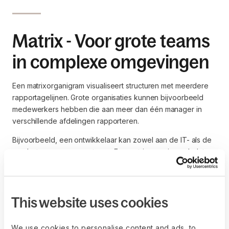
Matrix - Voor grote teams
in complexe omgevingen
Een matrixorganigram visualiseert structuren met meerdere
rapportagelijnen. Grote organisaties kunnen bijvoorbeeld
medewerkers hebben die aan meer dan één manager in
verschillende afdelingen rapporteren.
Bijvoorbeeld, een ontwikkelaar kan zowel aan de IT- als de
productmanager rapporteren. Een matrixorganigram helpt
om deze complexe rapportagestructuur beter te visualiseren
dan een hiërarchische.
This website uses cookies
Voordelen van een
We use cookies to personalise content and ads, to