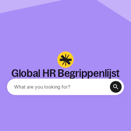
Global HR Begrippenlijst