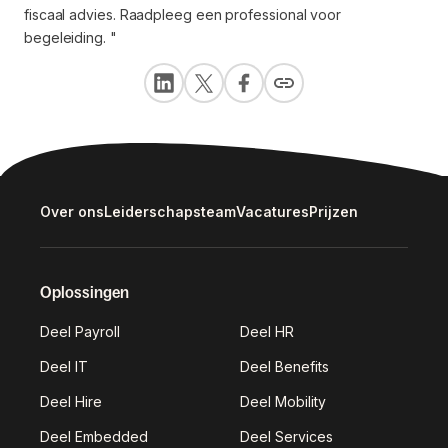
fiscaal advies. Raadpleeg een professional voor
begeleiding.
"
Over ons
Leiderschapsteam
Vacatures
Prijzen
Oplossingen
Deel Payroll
Deel HR
Deel IT
Deel Benefits
Deel Hire
Deel Mobility
Deel Embedded
Deel Services