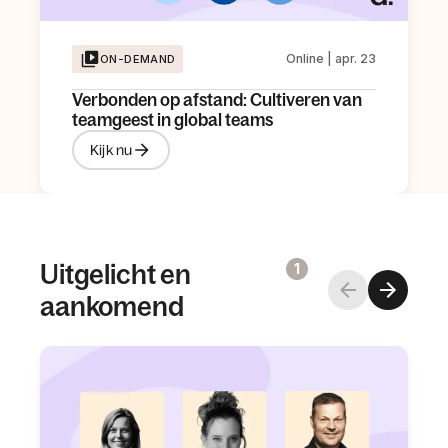
Online | apr. 23
ON-DEMAND
Verbonden op afstand: Cultiveren van
teamgeest in global teams
Kijk nu
Uitgelicht en
1
aankomend