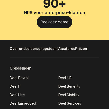
90+
NPS voor enterprise-klanten
Boek een demo
Over ons
Leiderschapsteam
Vacatures
Prijzen
Oplossingen
Deel Payroll
Deel HR
Deel IT
Deel Benefits
Deel Hire
Deel Mobility
Deel Embedded
Deel Services