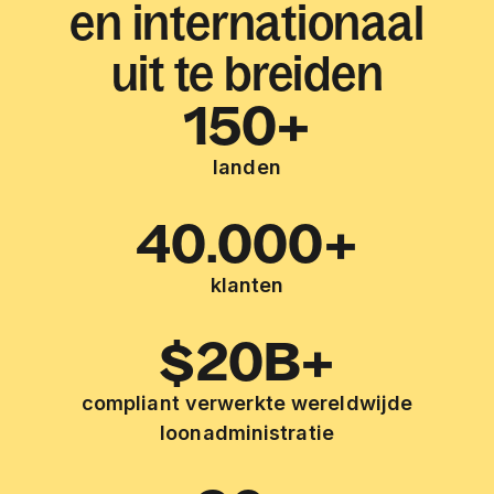
en internationaal
uit te breiden
150+
landen
40.000+
klanten
$20B+
compliant verwerkte wereldwijde
loonadministratie