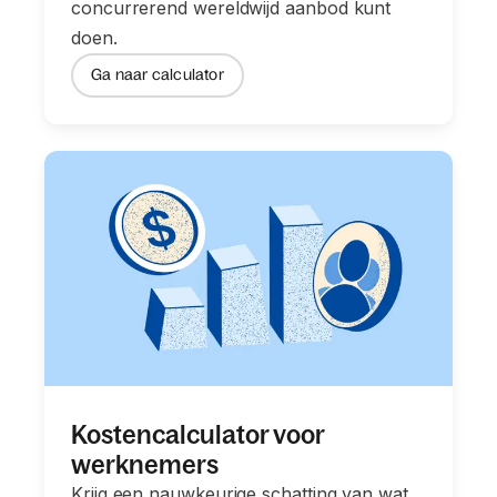
concurrerend wereldwijd aanbod kunt
doen.
Ga naar calculator
Kostencalculator voor
werknemers
Krijg een nauwkeurige schatting van wat