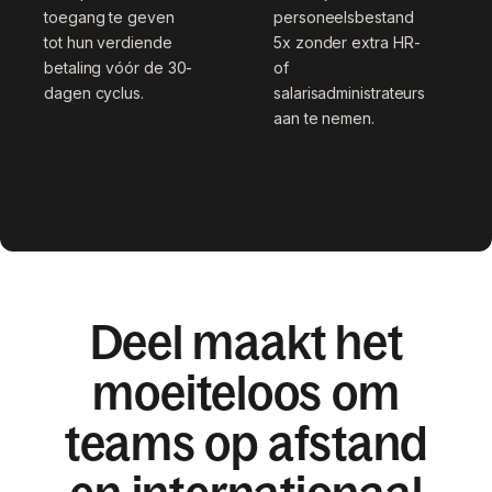
toegang te geven
personeelsbestand
tot hun verdiende
5x zonder extra HR-
betaling vóór de 30-
of
dagen cyclus.
salarisadministrateurs
aan te nemen.
Deel maakt het
moeiteloos om
teams op afstand