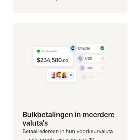
Bulkbetalingen in meerdere
valuta's
Betaal iedereen in hun voorkeurvaluta
—zelfs crypto via meer dan 10