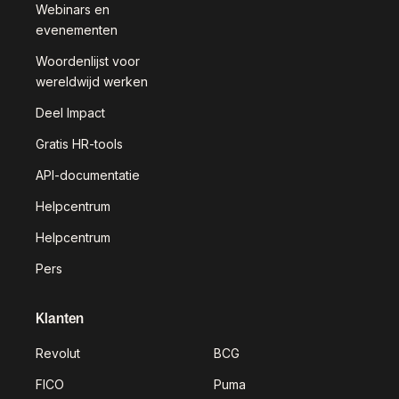
Webinars en
evenementen
Woordenlijst voor
wereldwijd werken
Deel Impact
Gratis HR-tools
API-documentatie
Helpcentrum
Helpcentrum
Pers
Klanten
Revolut
BCG
FICO
Puma