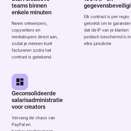
teams binnen
gegevensbeveilig
enkele minuten
Elk contract is per regio
Neem ontwerpers,
getoetst om te garande
copywriters en
dat de IP van je klanten
mediabuyers direct aan,
juridisch beschermd is in
zodat je meteen kunt
elke jurisdictie
factureren zodra het
contract is getekend.
Geconsolideerde
salarisadministratie
voor creators
Vervang de chaos van
PayPal en