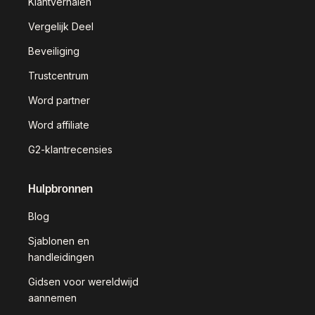
Klantverhalen
Vergelijk Deel
Beveiliging
Trustcentrum
Word partner
Word affiliate
G2-klantrecensies
Hulpbronnen
Blog
Sjablonen en
handleidingen
Gidsen voor wereldwijd
aannemen