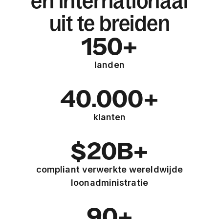
en internationaal
uit te breiden
150+
landen
40.000+
klanten
$20B+
compliant verwerkte wereldwijde
loonadministratie
90+