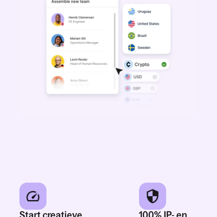
Start creatieve
100% IP- en