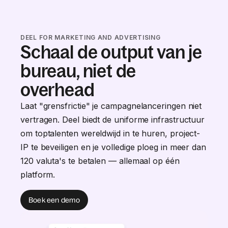
DEEL FOR MARKETING AND ADVERTISING
Schaal de output van je
bureau, niet de
overhead
Laat "grensfrictie" je campagnelanceringen niet
vertragen. Deel biedt de uniforme infrastructuur
om toptalenten wereldwijd in te huren, project-
IP te beveiligen en je volledige ploeg in meer dan
120 valuta's te betalen — allemaal op één
platform.
Boek een demo