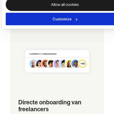
software om factureerbare uren en
Allow all cookies
freelancerkosten te synchroniseren.
Customize
Directe onboarding van
freelancers