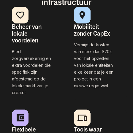
infrastructuur
Beheer van
Mobiliteit
lokale
zonder CapEx
voordelen
Vermijd de kosten
Bied
van meer dan $20k
zorgverzekering en
voor het opzetten
extra voordelen die
van lokale entiteiten
specifiek zijn
elke keer dat je een
afgestemd op de
project in een
lokale markt van je
nieuwe regio wint.
creator.
Flexibele
Tools waar