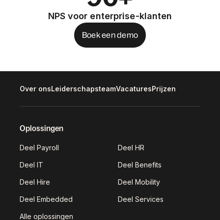
NPS voor enterprise-klanten
Boek een demo
Over ons
Leiderschapsteam
Vacatures
Prijzen
Oplossingen
Deel Payroll
Deel HR
Deel IT
Deel Benefits
Deel Hire
Deel Mobility
Deel Embedded
Deel Services
Alle oplossingen