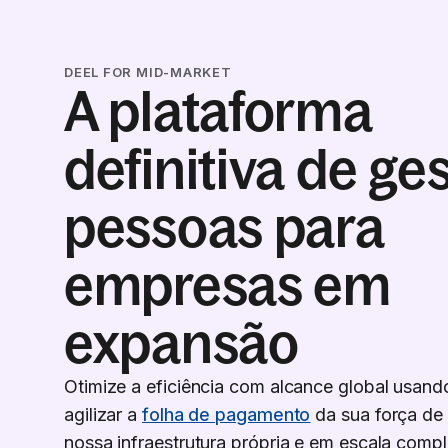
DEEL FOR MID-MARKET
A plataforma
definitiva de ge
pessoas para
empresas em
expansão
Otimize a eficiência com alcance global usand
agilizar a
folha de pagamento
da sua força de
nossa infraestrutura própria e em escala comp