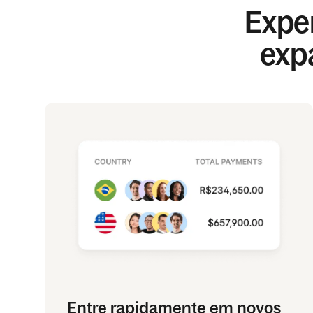
Exper
exp
Entre rapidamente em novos