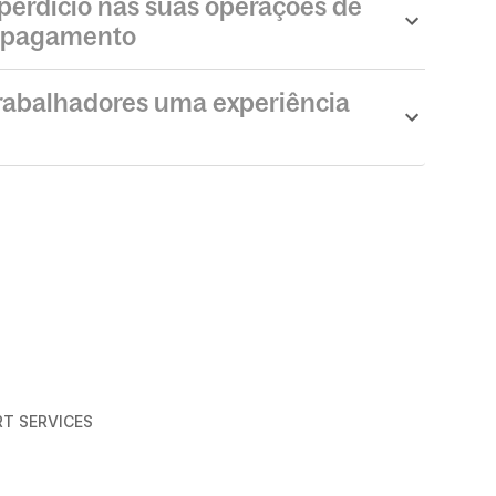
perdício nas suas operações de
e pagamento
trabalhadores uma experiência
RT SERVICES