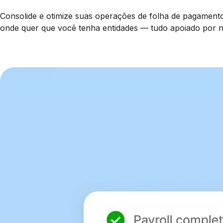
Consolide e otimize suas operações de folha de pagamento
onde quer que você tenha entidades — tudo apoiado por no
Saiba mais