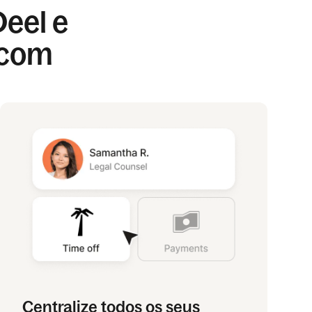
Deel e
 com
Centralize todos os seus