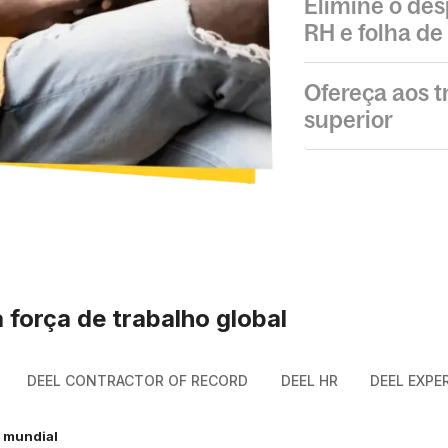
Elimine o des
RH e folha d
Ofereça aos 
superior
força de trabalho global
DEEL CONTRACTOR OF RECORD
DEEL HR
DEEL EXPE
 mundial