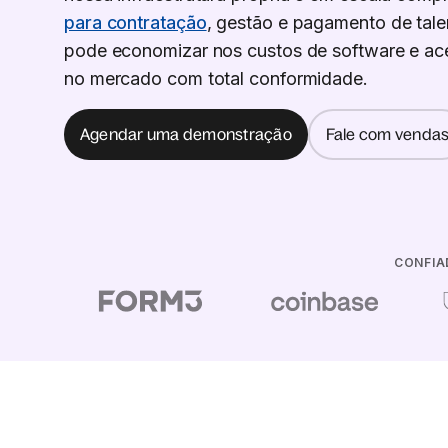
para contratação
, gestão e pagamento de tale
pode economizar nos custos de software e ace
no mercado com total conformidade.
Agendar uma demonstração
Fale com venda
CONFIA