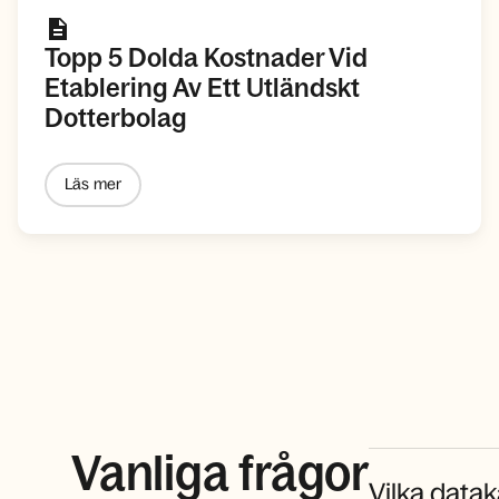
Topp 5 Dolda Kostnader Vid
Etablering Av Ett Utländskt
Dotterbolag
Läs mer
Vanliga frågor
Vilka datak