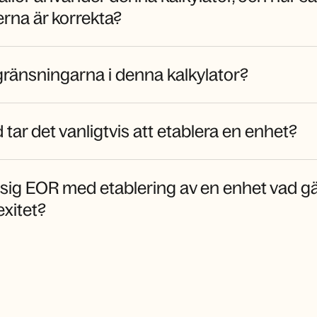
erna är korrekta?
gränsningarna i denna kalkylator?
d tar det vanligtvis att etablera en enhet?
 sig EOR med etablering av en enhet vad gä
xitet?