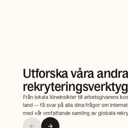
Utforska våra andr
rekryteringsverkty
Från lokala löneinsikter till arbetsgivarens ko
land -- få svar på alla dina frågor om internat
med vår omfattande samling av globala rekry