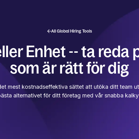
All Global Hiring Tools
ller Enhet -- ta reda 
som är rätt för dig
det mest kostnadseffektiva sättet att utöka ditt team 
ästa alternativet för ditt företag med vår snabba kalkyl