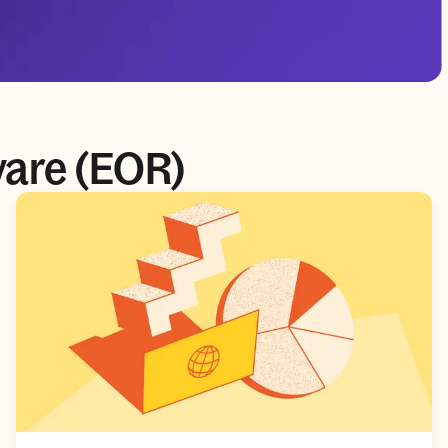
vare (EOR)