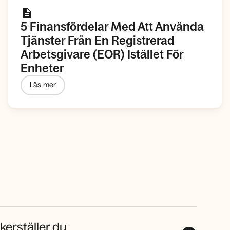
5 Finansfördelar Med Att Använda
Tjänster Från En Registrerad
Arbetsgivare (EOR) Istället För
Enheter
Läs mer
kerställer du