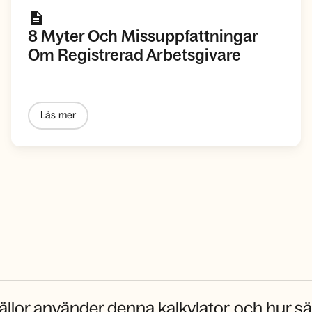
8 Myter Och Missuppfattningar
Om Registrerad Arbetsgivare
Läs mer
ällor använder denna kalkylator, och hur sä