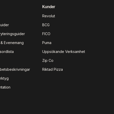
Kunder
Revolut
Guider
BCG
ryteringsguider
FICO
r & Evenemang
Puma
sordlista
Uppsökande Verksamhet
Zip Co
rbetsbeskrivningar
Riktad Pizza
rktyg
tation