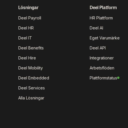
Lösningar
Deel Platform
Deel Payroll
HR Plattform
Deel HR
Deel AI
Deel IT
Eget Varumärke
Deel Benefits
Deel API
Deel Hire
Integrationer
Deel Mobility
Arbetsflöden
Deel Embedded
Plattformstatus
Deel Services
Alla Lösningar