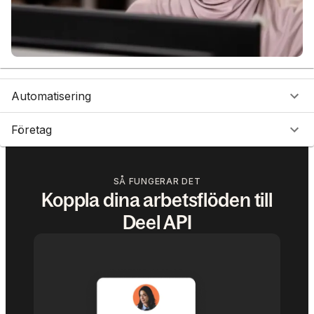
Automatisering
Företag
SÅ FUNGERAR DET
Koppla dina arbetsflöden till
Deel API