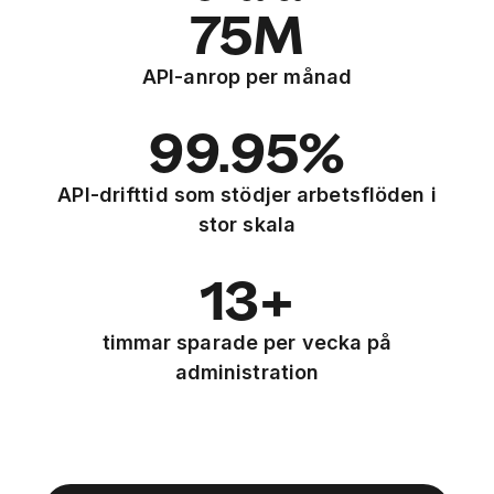
75M
API-anrop per månad
99.95%
API-drifttid som stödjer arbetsflöden i
stor skala
13+
timmar sparade per vecka på
administration