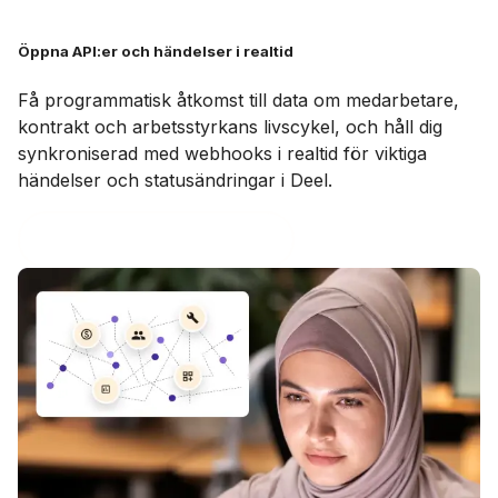
Öppna API:er och händelser i realtid
Få programmatisk åtkomst till data om medarbetare,
kontrakt och arbetsstyrkans livscykel, och håll dig
synkroniserad med webhooks i realtid för viktiga
händelser och statusändringar i Deel.
Visa utvecklardokumentation