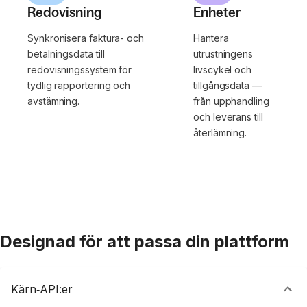
Redovisning
Enheter
Synkronisera faktura- och
Hantera
betalningsdata till
utrustningens
redovisningssystem för
livscykel och
tydlig rapportering och
tillgångsdata —
avstämning.
från upphandling
och leverans till
återlämning.
Designad för att passa din plattform
Kärn‑API:er