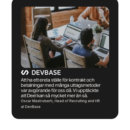
Att ha ett enda ställe för kontrakt och
betalningar med många uttagsmetoder
var avgörande för oss då. Vi upptäckte
att Deel kan så mycket mer än så.
Oscar Mastroberti, Head of Recruiting and HR
at DevBase