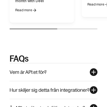
month with Deel
Read more
Read more
FAQs
Vem är API:et för?
Hur skiljer sig detta från integrationer?