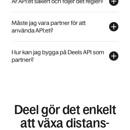
Är API:et säkert och följer det regler?
Måste jag vara partner för att
använda API:et?
Hur kan jag bygga på Deels API som
partner?
Deel gör det enkelt
att växa distans-