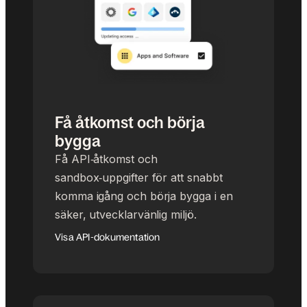
Få åtkomst och börja
bygga
Få API‑åtkomst och
sandbox‑uppgifter för att snabbt
komma igång och börja bygga i en
säker, utvecklarvänlig miljö.
Visa API-dokumentation