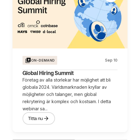
Sep 10
ON-DEMAND
Global Hiring Summit
Företag av alla storlekar har möjlighet att bli
globala 2024. Världsmarknaden kryllar av
möjligheter och talanger, men global
rekrytering är komplex och kostsam. I detta
webinar sa...
Titta nu