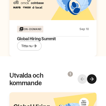
Sep 10
ON-DEMAND
Global Hiring Summit
Titta nu
Utvalda och
1
kommande