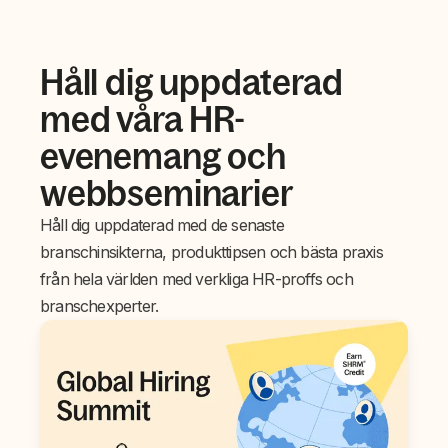
Håll dig uppdaterad
med våra HR-
evenemang och
webbseminarier
Håll dig uppdaterad med de senaste
branschinsikterna, produkttipsen och bästa praxis
från hela världen med verkliga HR-proffs och
branschexperter.