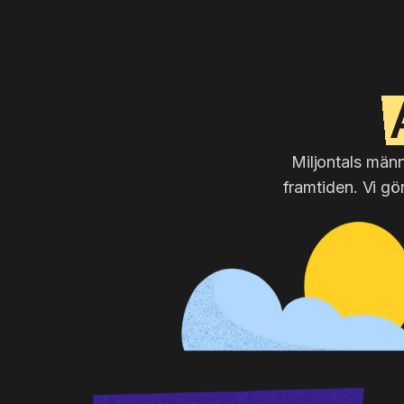
Miljontals männ
framtiden. Vi gö