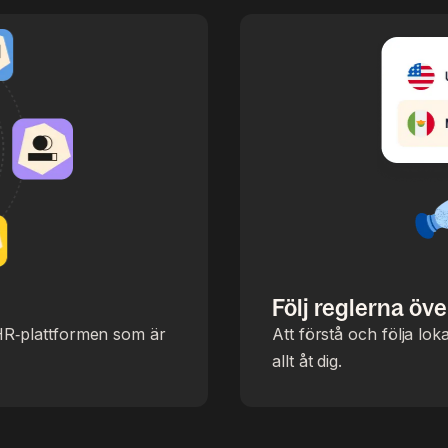
Följ reglerna öve
HR‑plattformen som är
Att förstå och följa lo
allt åt dig.