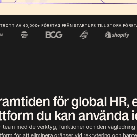
TROTT AV 40,000+ FÖRETAG FRÅN STARTUPS TILL STORA FÖRE
ramtiden för global HR, 
ttform du kan använda 
ar team med de verktyg, funktioner och den vägledning 
tform för att eliminera gränser vid rekrytering och hante