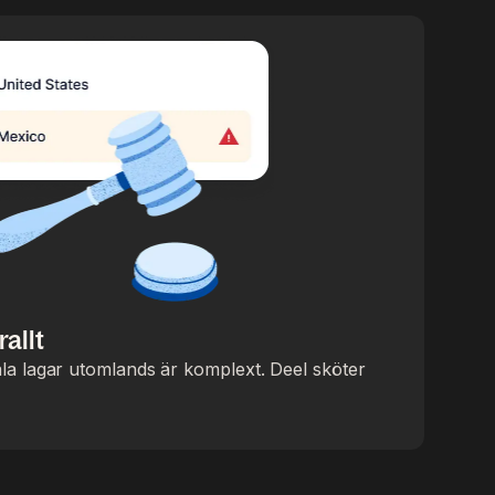
rallt
kala lagar utomlands är komplext. Deel sköter