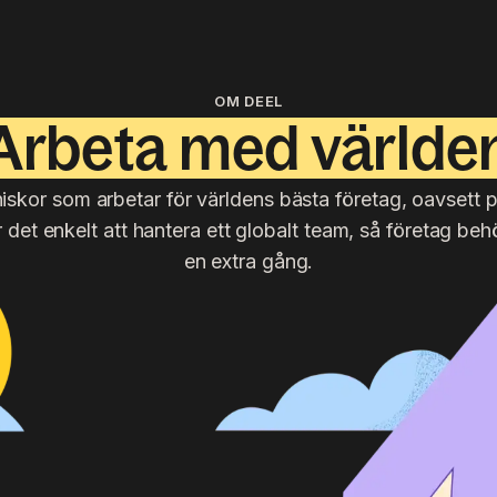
OM DEEL
Arbeta med världe
iskor som arbetar för världens bästa företag, oavsett 
r det enkelt att hantera ett globalt team, så företag beh
en extra gång.