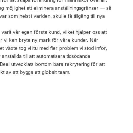
g möjlighet att eliminera anställningsgränser — så
ar som helst i världen, skulle få tillgång till nya
d varit vår egen första kund, vilket hjälper oss att
är vi kan bryta ny mark för våra kunder. När
t växte tog vi itu med fler problem vi stod inför,
anställda till att automatisera tidsödande
Deel utvecklats bortom bara rekrytering för att
kt av att bygga ett globalt team.