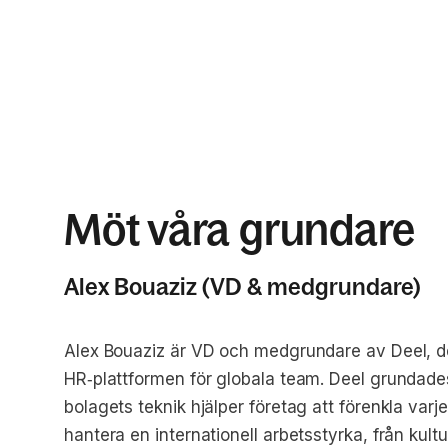
Möt våra grundare
Alex Bouaziz (VD & medgrundare)
Alex Bouaziz är VD och medgrundare av Deel, den
HR‑plattformen för globala team. Deel grundad
bolagets teknik hjälper företag att förenkla varj
hantera en internationell arbetsstyrka, från kul