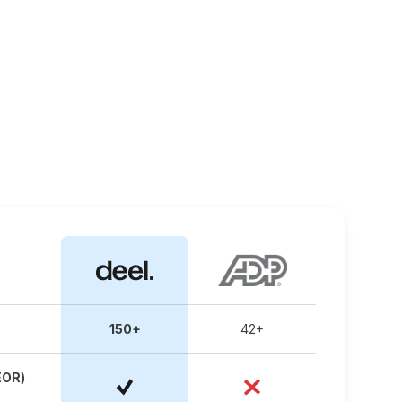
150+
42+
OR)