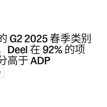
 G2 2025 春季类别
Deel 在 92% 的项
高于 ADP
l