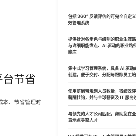
包括 360° 反馈评估的可完全自定
效管理系统
提供针对各角色与级别的职业生涯路
与详细职能盘点、AI 驱动的职业路
能库
集中式学习管理系统，具备 AI 驱动
创建，便于交付、分配与跟踪员工培
平台节省
使用薪酬带规划人员数量，将绩效评
薪酬挂钩，并与全球薪资及 IT 服务
成本、节省管理时
与领先的人才公司匹配，帮助您在全
意地点寻获人才