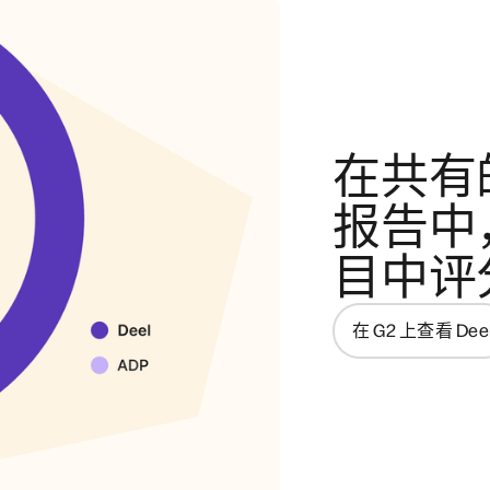
在共有的
报告中，
目中评分
在 G2 上查看 Dee