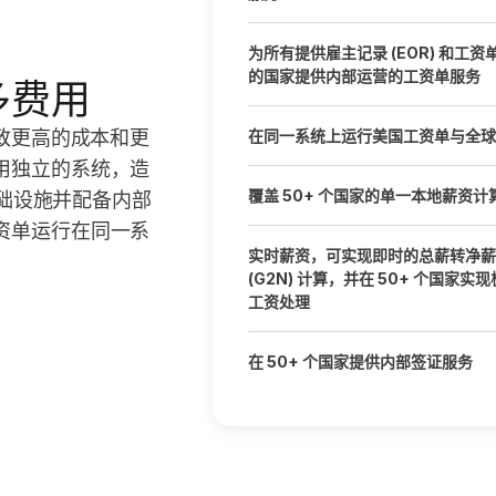
为所有提供雇主记录 (EOR) 和工资
的国家提供内部运营的工资单服务
多费用
导致更高的成本和更
在同一系统上运行美国工资单与全球
用独立的系统，造
覆盖 50+ 个国家的单一本地薪资计
基础设施并配备内部
资单运行在同一系
实时薪资，可实现即时的总薪转净薪
(G2N) 计算，并在 50+ 个国家实
工资处理
在 50+ 个国家提供内部签证服务