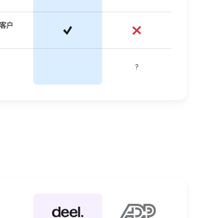
醒客户
?