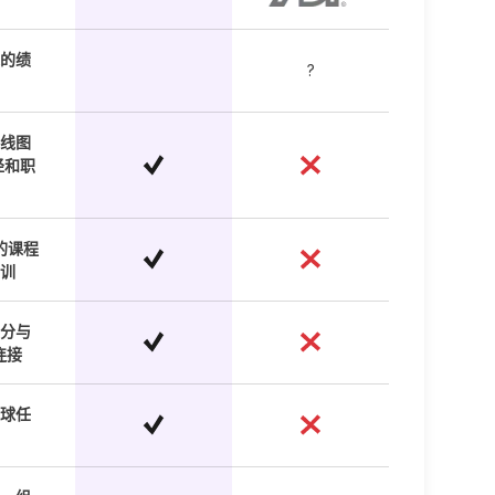
义的绩
?
线图
径和职
的课程
训
分与
连接
球任