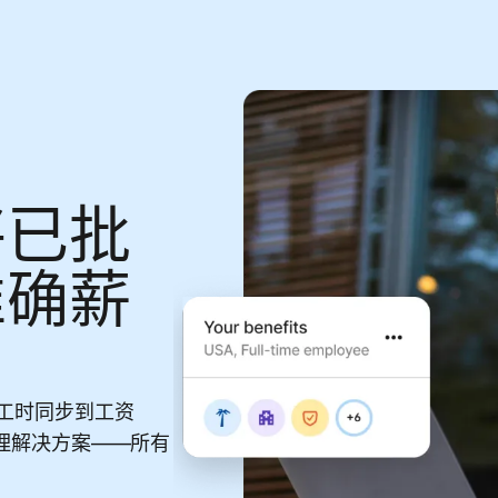
将已批
准确薪
批并将工时同步到工资
理解决方案——所有