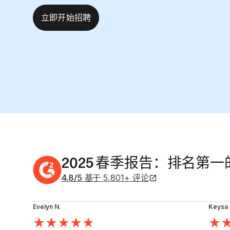
立即开始招聘
2025 春季报告：排名第一的
4.8
/5
基于
5,801
+
评论
Evelyn N.
Keysa 