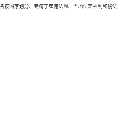
 多名按国家划分、专精于雇佣法规、当地法定福利和税法