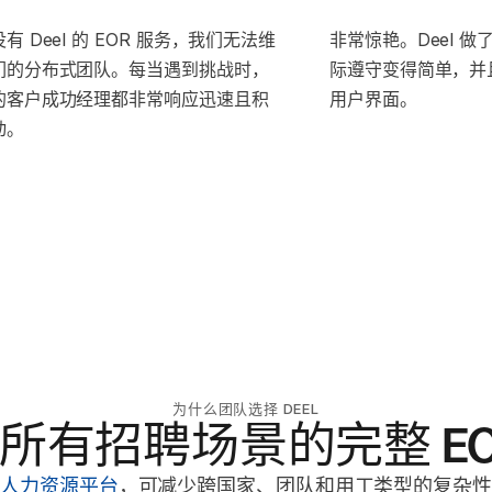
有 Deel 的 EOR 服务，我们无法维
非常惊艳。Deel 
们的分布式团队。每当遇到挑战时，
际遵守变得简单，并
的客户成功经理都非常响应迅速且积
用户界面。
动。
为什么团队选择 DEEL
所有招聘场景的完整 EO
佣
人力资源平台
，可减少跨国家、团队和用工类型的复杂性