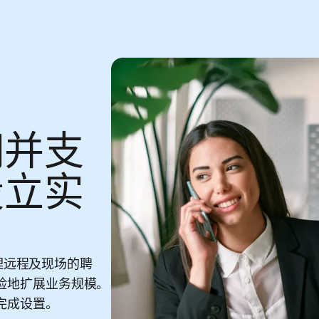
佣并支
设立实
处理远程及现场的聘
险地扩展业务规模。
完成设置。