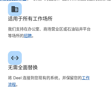
适用于所有工作场所
我们支持在办公室、商场营业区或石油钻井平台
等场所的
招聘
。
无需全面替换
将 Deel 连接到您现有的系统，并保留您的
工作
流程
。