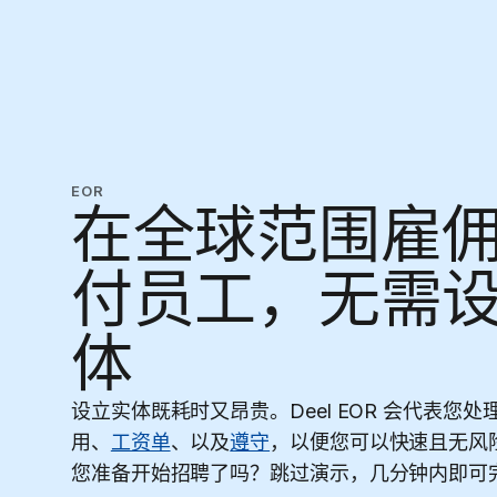
EOR
在全球范围雇
付员工，无需
体
设立实体既耗时又昂贵。Deel EOR 会代表您
用、
工资单
、以及
遵守
，以便您可以快速且无风
您准备开始招聘了吗？跳过演示，几分钟内即可