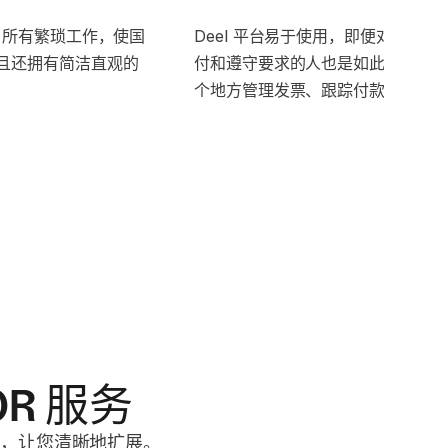
做了所有繁琐工作，使国
Deel 平台易于使用，即便对不熟悉
且还拥有简洁直观的
付和遵守要求的人也是如此。你可
个地方管理发票、跟踪付款并获得
R 服务
，让您清晰地扩展。