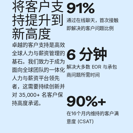
将客户支
91%
持提升到
通过在线聊天，首次接触
即解决的客户问题比例
新高度
卓越的客户支持是高效
6 分钟
全球人力与薪资管理的
基石。我们致力于成为
解决大多数 EOR 与承包
面向全球团队的一体化
商问题所需时间
人力与薪资平台领先
者，这需要持续创新并
对 35,000+ 名客户保
90%+
持高度承诺。
在16个月内维持的客户满
意度 (CSAT)