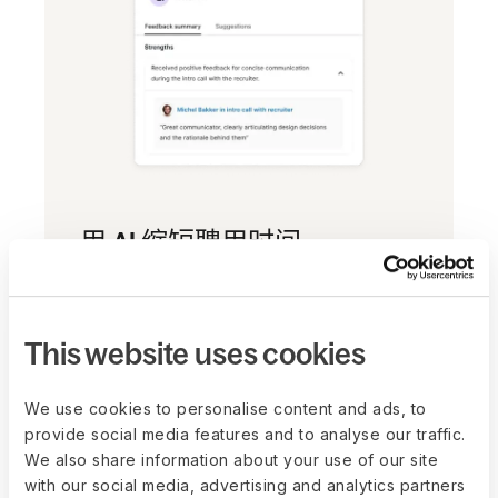
用 AI 缩短聘用时间
使用 AI 驱动的 ATS 在一个平台管理职
位、候选人和面试，从而缩短聘用时间。
This website uses cookies
We use cookies to personalise content and ads, to
provide social media features and to analyse our traffic.
We also share information about your use of our site
with our social media, advertising and analytics partners