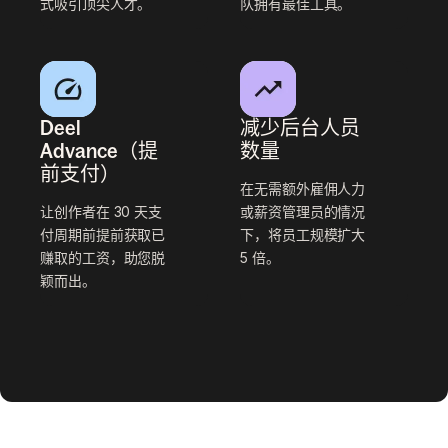
式吸引顶尖人才。
队拥有最佳工具。
Deel
减少后台人员
Advance（提
数量
前支付）
在无需额外雇佣人力
让创作者在 30 天支
或薪资管理员的情况
付周期前提前获取已
下，将员工规模扩大
赚取的工资，助您脱
5 倍。
颖而出。