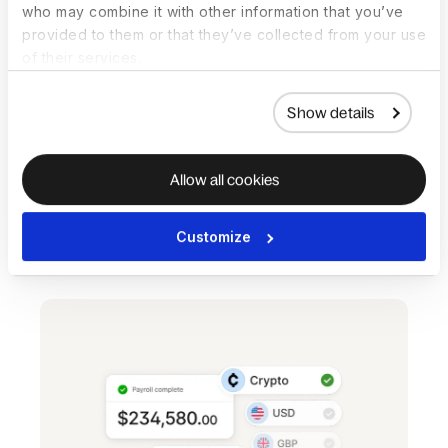
who may combine it with other information that you’ve
provided to them or that they’ve collected from your use
of their services.
Show details
Allow all cookies
自动化费用跟踪
简化软件、素材资产或差旅的活动报销。
Customize