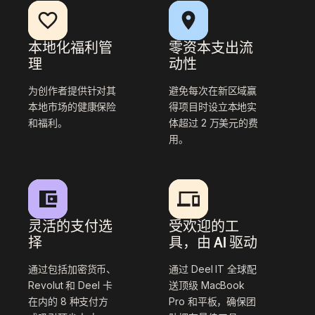
本地化福利管
零资本支出流
理
动性
为创作者提供针对其
避免每次在新区域赢
本地市场的健康保险
得项目时设立本地实
和福利。
体超过 2 万美元的费
用。
灵活的支付选
受欢迎的工
择
具，由 AI 驱动
通过包括加密货币、
通过 Deel IT 全球配
Revolut 和 Deel 卡
送顶级 MacBook
在内的 8 种支付方
Pro 和平板，确保团