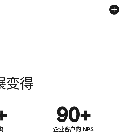
展变得
+
90+
资
企业客户的 NPS