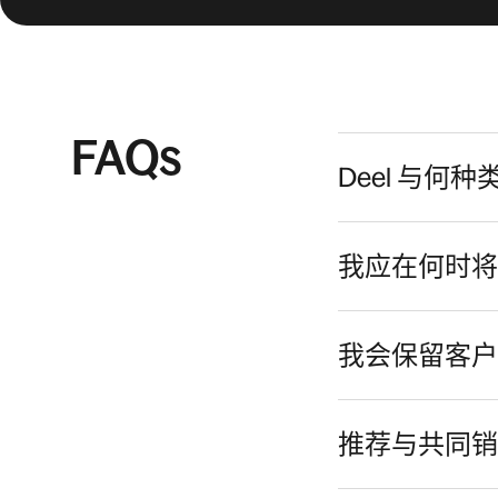
FAQs
Deel 与
我应在何时将 
我会保留客户
推荐与共同销