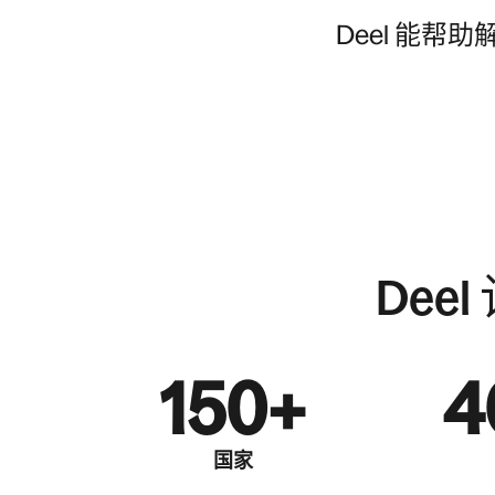
Deel 能帮
De
150+
4
国家