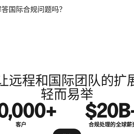
助解答国际合规问题吗？
el 让远程和国际团队的扩
轻而易举
0,000+
$20B
客户
合规处理的全球薪