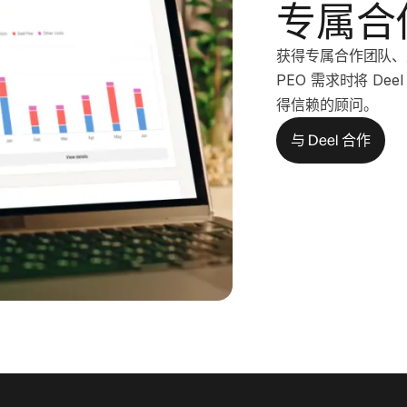
专属合
获得专属合作团队、
PEO 需求时将 D
得信赖的顾问。
与 Deel 合作