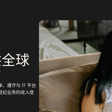
供全球
力
遵守与 IT 平台
经纪业务的收入增