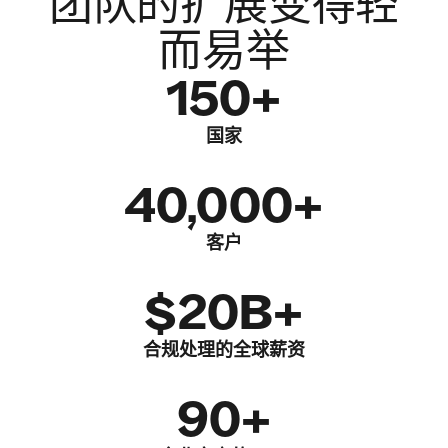
团队的扩展变得轻
而易举
150+
国家
40,000+
客户
$20B+
合规处理的全球薪资
90+