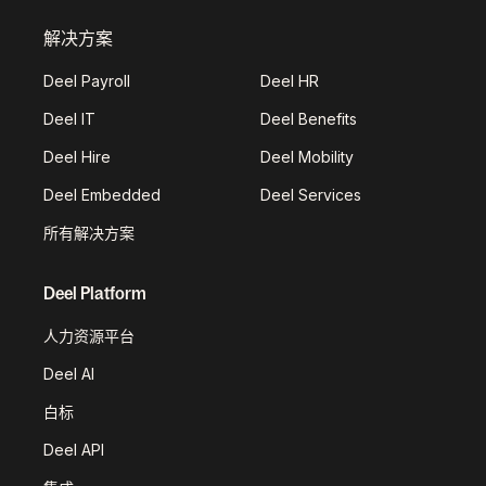
解决方案
Deel Payroll
Deel HR
Deel IT
Deel Benefits
Deel Hire
Deel Mobility
Deel Embedded
Deel Services
所有解决方案
Deel Platform
人力资源平台
Deel AI
白标
Deel API