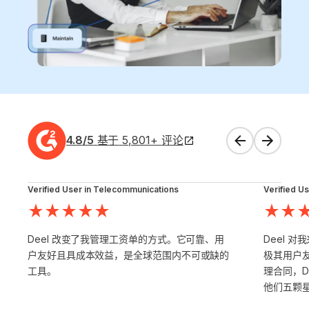
4.8
/5
基于
5,801
+
评论
Verified User in Telecommunications
Verified Us
Deel 改变了我管理工资单的方式。它可靠、用
Deel 
户友好且具成本效益，是全球范围内不可或缺的
极其用户
工具。
理合同，D
他们五颗