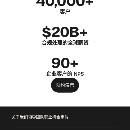
40,000+
客户
$20B+
合规处理的全球薪资
90+
企业客户的 NPS
预约演示
关于我们
领导团队
职业机会
定价