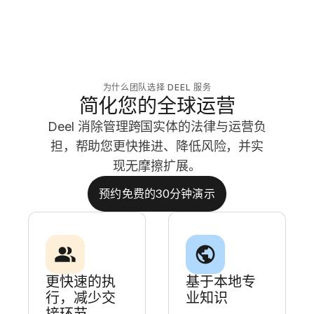
为什么团队选择 DEEL 服务
简化您的全球运营
Deel 消除管理跨国实体的法律与运营负
担，帮助您更快推进、降低风险，并实
现无摩擦扩展。
预约免费的30分钟演示
更快速的执
基于本地专
行，减少交
业知识
接环节