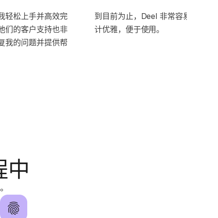
我轻松上手并高效完
到目前为止，Deel 非常容易导航，
他们的客户支持也非
计优雅，便于使用。
复我的问题并提供帮
程中
。