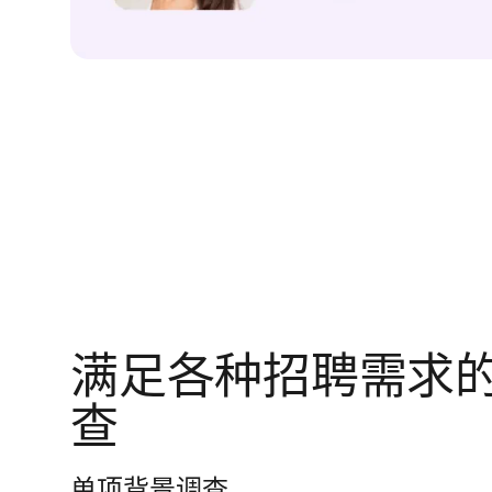
满足各种招聘需求
查
单项背景调查