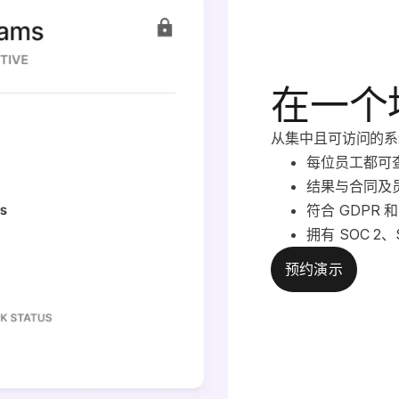
在一个
从集中且可访问的系
每位员工都可
结果与合同及
符合 GDPR 
拥有 SOC 2、
预约演示