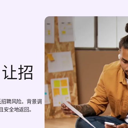
，让招
降低招聘风险。背景调
速且安全地返回。