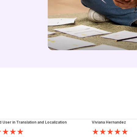
d User in Translation and Localization
Viviana Hernandez