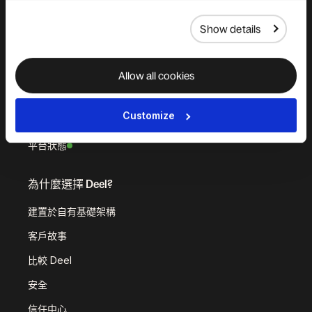
Deel AI
Show details
白牌
Deel API
Allow all cookies
整合
Customize
工作流程
平台狀態
為什麼選擇 Deel?
建置於自有基礎架構
客戶故事
比較 Deel
安全
信任中心