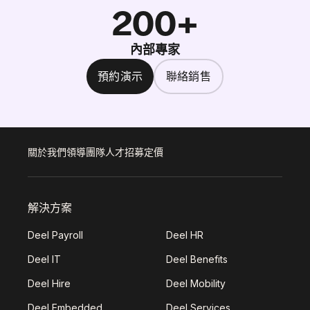
200+
內部專家
預約演示
聯絡銷售
關於我們
領導團隊
人才招募
定價
解決方案
Deel Payroll
Deel HR
Deel IT
Deel Benefits
Deel Hire
Deel Mobility
Deel Embedded
Deel Services