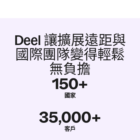
Deel 讓擴展遠距與
國際團隊變得輕鬆
無負擔
150+
國家
35,000+
客戶