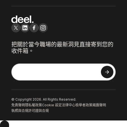
把關於當今職場的最新洞見直接寄到您的
收件箱。
© Copyright 2026. All Rights Reserved.
免責聲明
隱私權政策
Cookie 設定
法律中心
檢舉者政策
揭露聲明
執照與合規
許可證與合規