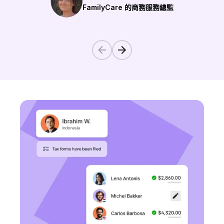
FamilyCare 的商務服務總監