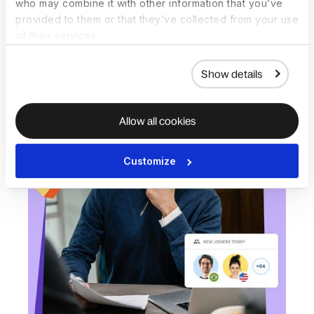
who may combine it with other information that you’ve
provided to them or that they’ve collected from your use
of their services.
Show details
Allow all cookies
Customize