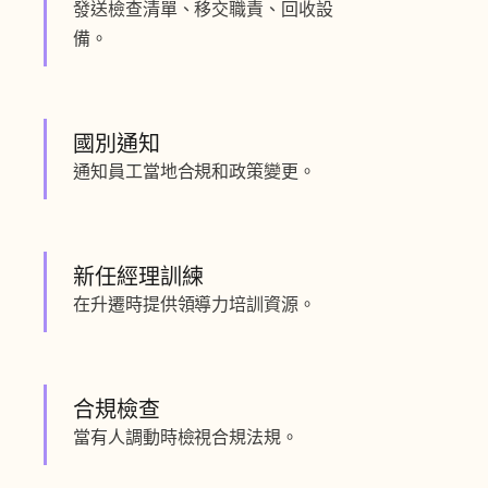
發送檢查清單、移交職責、回收設
備。
國別通知
通知員工當地合規和政策變更。
新任經理訓練
在升遷時提供領導力培訓資源。
合規檢查
當有人調動時檢視合規法規。