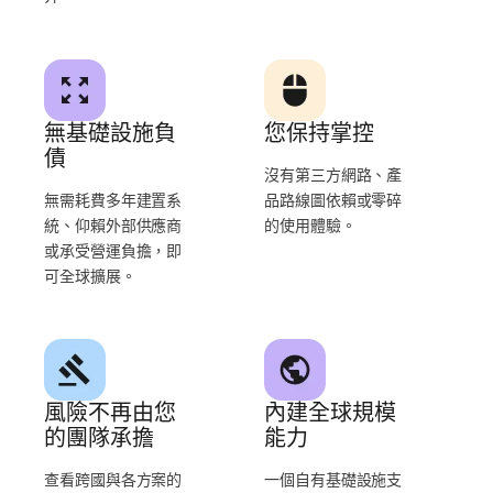
無基礎設施負
您保持掌控
債
沒有第三方網路、產
無需耗費多年建置系
品路線圖依賴或零碎
統、仰賴外部供應商
的使用體驗。
或承受營運負擔，即
可全球擴展。
風險不再由您
內建全球規模
的團隊承擔
能力
查看跨國與各方案的
一個自有基礎設施支