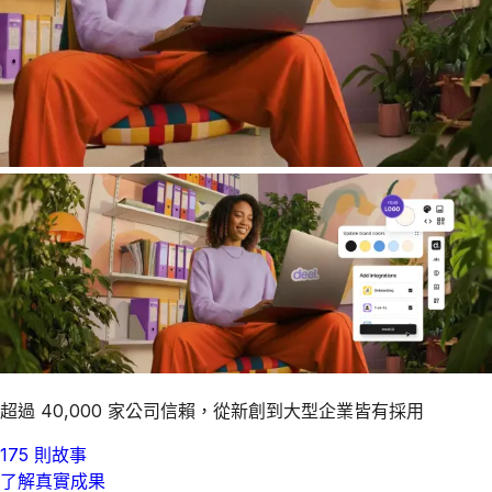
超過 40,000 家公司信賴，從新創到大型企業皆有採用
175 則故事
了解真實成果