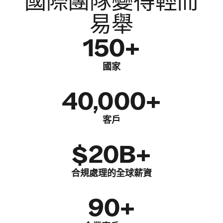
國際團隊變得輕而
易舉
150+
國家
40,000+
客戶
$20B+
合規處理的全球薪資
90+