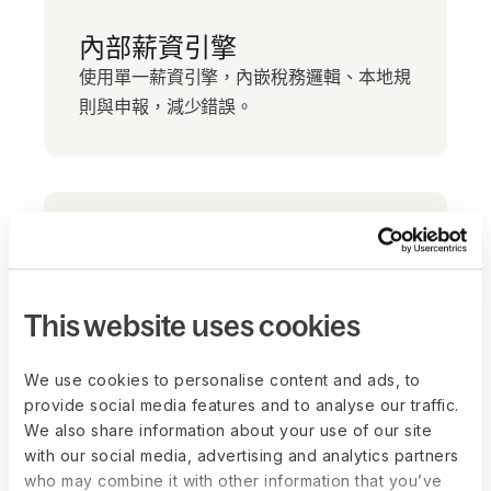
內部薪資引擎
使用單一薪資引擎，內嵌稅務邏輯、本地規
則與申報，減少錯誤。
This website uses cookies
We use cookies to personalise content and ads, to
provide social media features and to analyse our traffic.
We also share information about your use of our site
with our social media, advertising and analytics partners
who may combine it with other information that you’ve