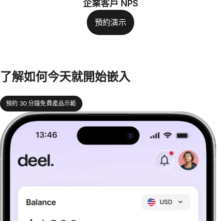
企業客戶 NPS
預約演示
了解如何今天就開始嵌入
預約 30 分鐘免費產品示範