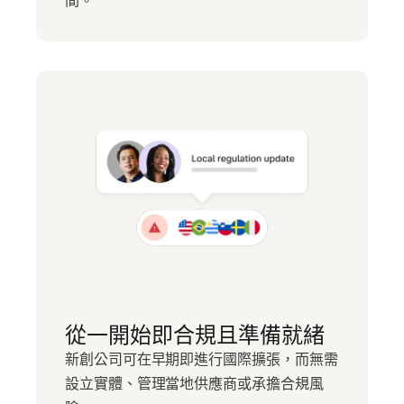
從一開始即合規且準備就緒
新創公司可在早期即進行國際擴張，而無需
設立實體、管理當地供應商或承擔合規風