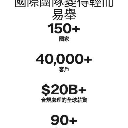
國際團隊變得輕而
易舉
150+
國家
40,000+
客戶
$20B+
合規處理的全球薪資
90+