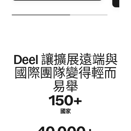
Deel 讓擴展遠端與
國際團隊變得輕而
易舉
150+
國家