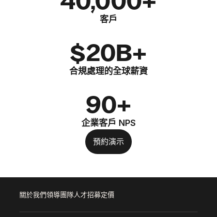
40,000+
客戶
$20B+
合規處理的全球薪資
90+
企業客戶 NPS
預約演示
關於我們
領導團隊
人才招募
定價