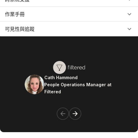
作業手冊
可見性與追蹤
Cath Hammond
People Operations Manager at
Filtered