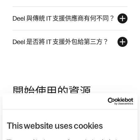
Deel 與傳統 IT 支援供應商有何不同？
Deel 是否將 IT 支援外包給第三方？
開始使用的資源
我們將專業知識注入一系列精心設計、易於遵循的指
南、部落格與網路研討會，適用於各種規模的企業。
This website uses cookies