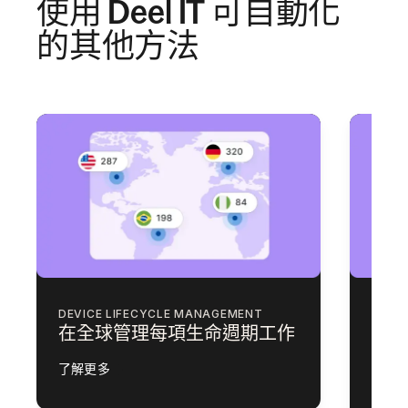
使用 Deel IT 可自動化
的其他方法
DEVICE LIFECYCLE MANAGEMENT
ACCE
在全球管理每項生命週期工作
自動
式存
了解更多
了解