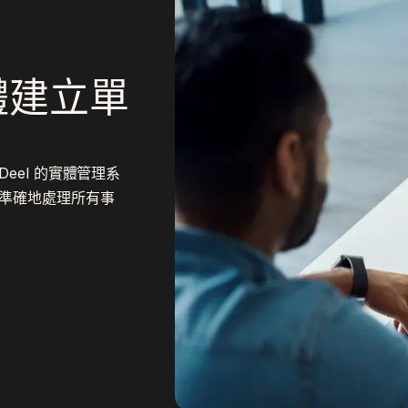
體建立單
el 的實體管理系
準確地處理所有事