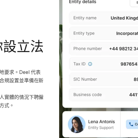
你設立法
求。Deel 代表
合規設置並準備在新
人實體的情況下聘僱
方式。