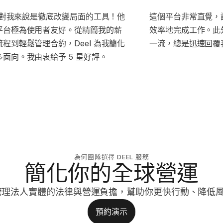
l 對我來說是徹底改變局面的工具！他
這個平台非常直覺，
平台極為使用者友好。從精簡我的薪
效率地完成工作。此
程到輕鬆管理合約，Deel 為我簡化
一流，總是迅速回覆
多面向。我由衷給予 5 星好評。
為何團隊選擇 DEEL 服務
簡化你的全球營運
跨國管理法人實體的法律與營運負擔，幫助你更快行動、降低
預約演示