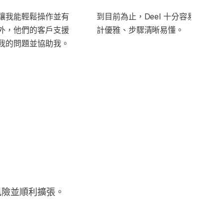
讓我能輕鬆操作並有
到目前為止，Deel 十分容易操作，
外，他們的客戶支援
計優雅、步驟清晰易懂。
我的問題並協助我。
風險並順利擴張。