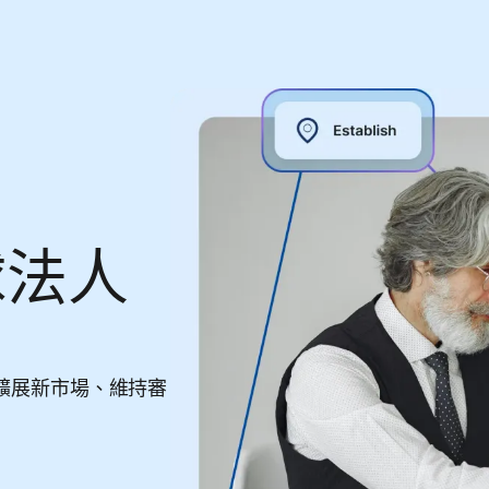
球法人
擴展新市場、維持審