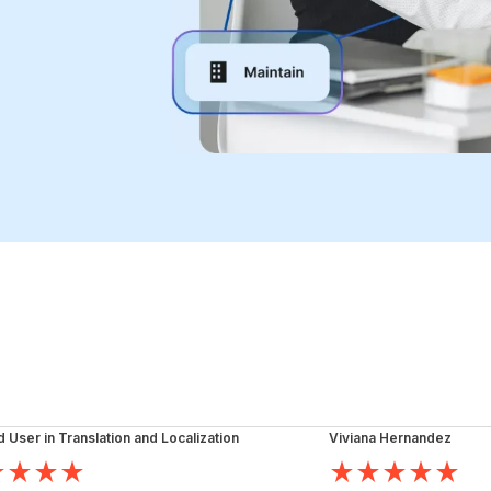
d User in Translation and Localization
Viviana Hernandez