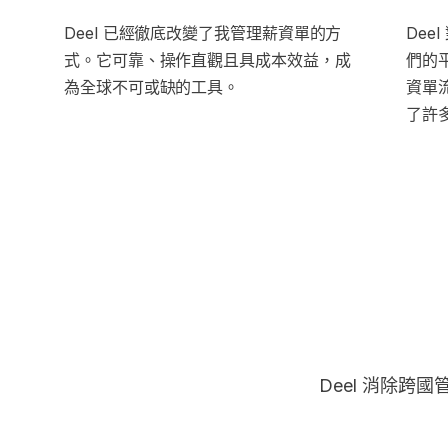
Deel 已經徹底改變了我管理薪資單的方
Dee
式。它可靠、操作直觀且具成本效益，成
們的
為全球不可或缺的工具。
資單流
了許
Deel 消除