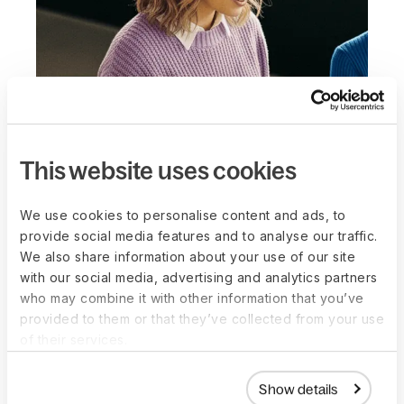
This website uses cookies
We use cookies to personalise content and ads, to
provide social media features and to analyse our traffic.
We also share information about your use of our site
with our social media, advertising and analytics partners
實體設立
who may combine it with other information that you’ve
provided to them or that they’ve collected from your use
of their services.
透過設立協助與文件申報快速進行
我們協助公司登記前後的註冊事宜以促進持續合
Show details