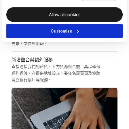
規。所有設立文件都會上傳、儲存並在單一人力資
源平台中追蹤。
Allow all cookies
取得全球專業知識與專屬聯絡人
我們在您需要時會將您與當地的法律、稅務與會計
Customize
專家連結。一位 Deel 專家會從頭到尾指導您完成
需求、文件與申報。
新增整合與額外服務
直接連接我們的薪資、人力資源與合規工具以確保
順利過渡。亦提供地址設立、委任名義董事及協助
開立銀行帳戶等服務。