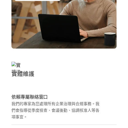
實體維護
依賴專屬聯絡窗口
我們的專家為您處理所有企業治理與合規事務。我
們會指導從季度檢查、會議後勤、協調核准人等各
項事宜。