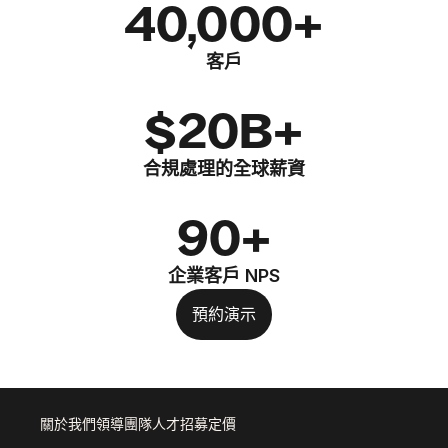
40,000+
客戶
$20B+
合規處理的全球薪資
90+
企業客戶 NPS
預約演示
關於我們
領導團隊
人才招募
定價