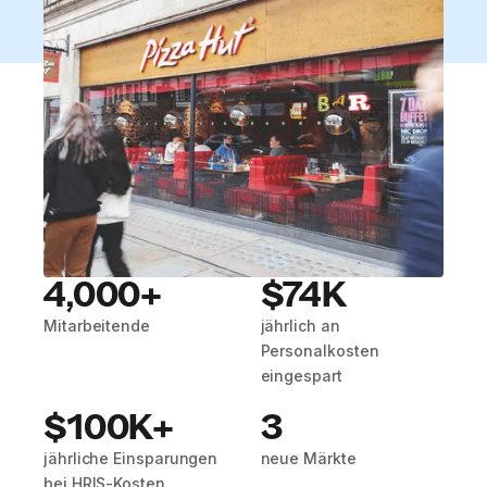
4,000+
$74K
Mitarbeitende
jährlich an
Personalkosten
eingespart
$100K+
3
jährliche Einsparungen
neue Märkte
bei HRIS-Kosten