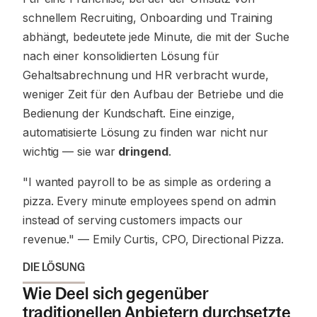
schnellem Recruiting, Onboarding und Training
abhängt, bedeutete jede Minute, die mit der Suche
nach einer konsolidierten Lösung für
Gehaltsabrechnung und HR verbracht wurde,
weniger Zeit für den Aufbau der Betriebe und die
Bedienung der Kundschaft. Eine einzige,
automatisierte Lösung zu finden war nicht nur
wichtig — sie war
dringend
.
"I wanted payroll to be as simple as ordering a
pizza. Every minute employees spend on admin
instead of serving customers impacts our
revenue."
— Emily Curtis, CPO, Directional Pizza.
DIE LÖSUNG
Wie Deel sich gegenüber
traditionellen Anbietern durchsetzte