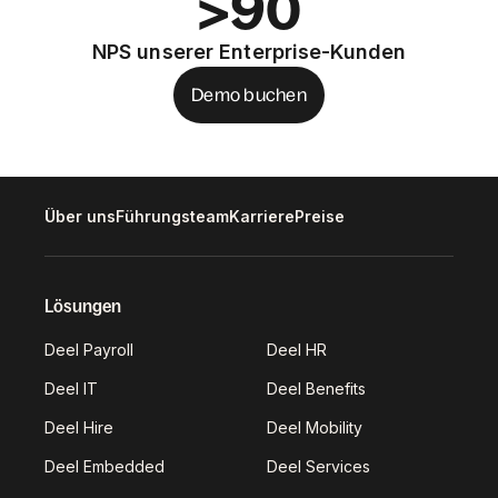
>90
NPS unserer Enterprise-Kunden
Demo buchen
Über uns
Führungsteam
Karriere
Preise
Lösungen
Deel Payroll
Deel HR
Deel IT
Deel Benefits
Deel Hire
Deel Mobility
Deel Embedded
Deel Services