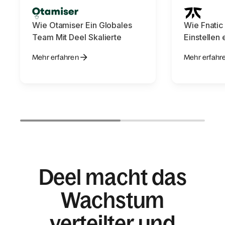
Wie Otamiser Ein Globales
Wie Fnatic
Team Mit Deel Skalierte
Einstellen
Mehr erfahren
Mehr erfahr
Deel macht das
Wachstum
verteilter und