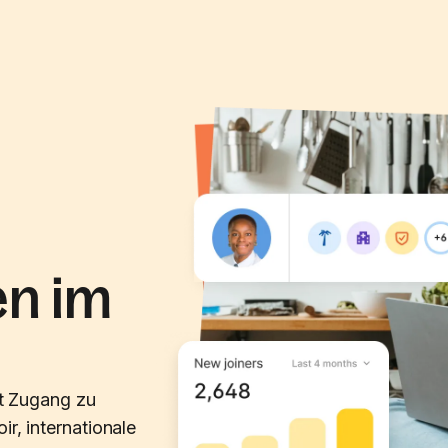
en im
it Zugang zu
ir, internationale