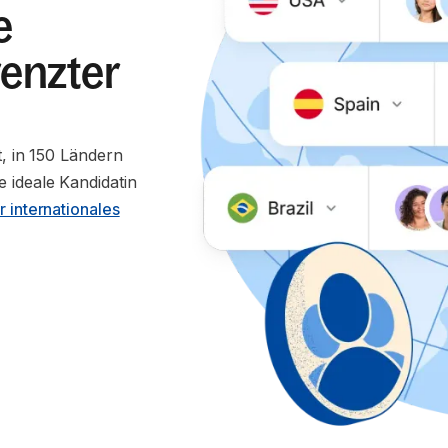
e
enzter
t, in 150 Ländern
 ideale Kandidatin
r internationales