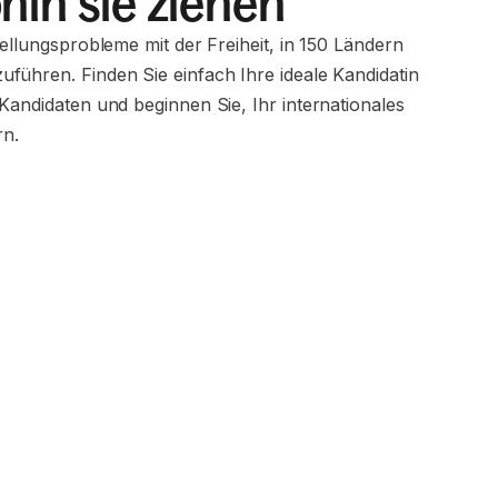
hin sie ziehen
tellungsprobleme mit der Freiheit, in 150 Ländern
führen. Finden Sie einfach Ihre ideale Kandidatin
Kandidaten und beginnen Sie, Ihr internationales
n.