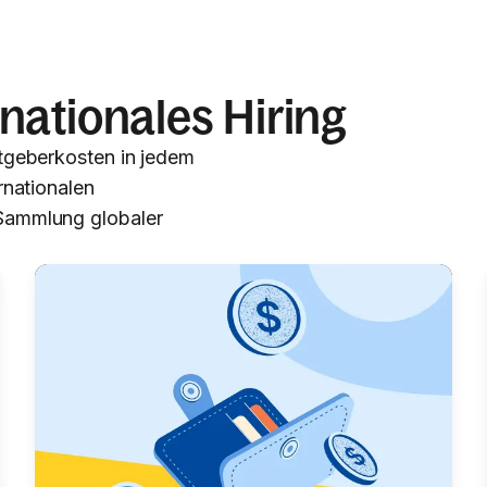
nationales Hiring
itgeberkosten in jedem
rnationalen
 Sammlung globaler