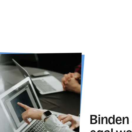
Binden 