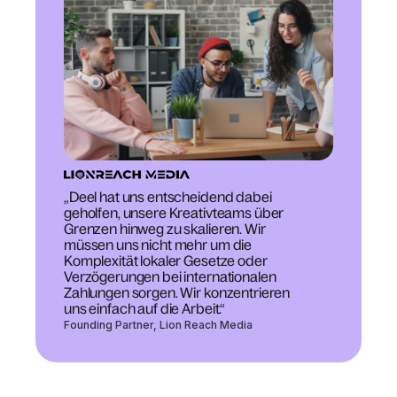
„Deel hat uns entscheidend dabei
geholfen, unsere Kreativteams über
Grenzen hinweg zu skalieren. Wir
müssen uns nicht mehr um die
Komplexität lokaler Gesetze oder
Verzögerungen bei internationalen
Zahlungen sorgen. Wir konzentrieren
uns einfach auf die Arbeit.“
Founding Partner, Lion Reach Media