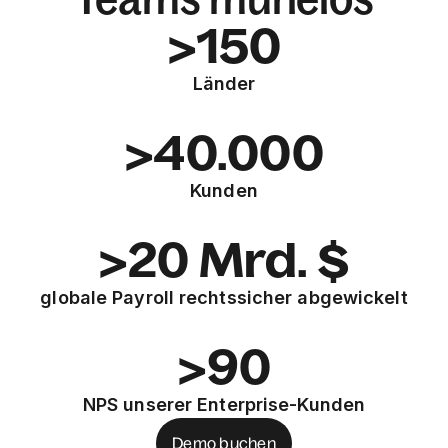
>150
Länder
>40.000
Kunden
>20 Mrd. $
globale Payroll rechtssicher abgewickelt
>90
NPS unserer Enterprise-Kunden
Demo buchen