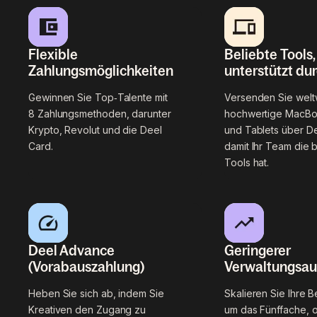
Flexible
Beliebte Tools,
Zahlungsmöglichkeiten
unterstützt dur
Gewinnen Sie Top‑Talente mit
Versenden Sie welt
8 Zahlungsmethoden, darunter
hochwertige MacBo
Krypto, Revolut und die Deel
und Tablets über De
Card.
damit Ihr Team die 
Tools hat.
Deel Advance
Geringerer
(Vorabauszahlung)
Verwaltungsa
Heben Sie sich ab, indem Sie
Skalieren Sie Ihre 
Kreativen den Zugang zu
um das Fünffache, 