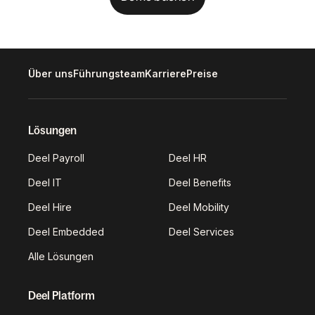
Über uns
Führungsteam
Karriere
Preise
Lösungen
Deel Payroll
Deel HR
Deel IT
Deel Benefits
Deel Hire
Deel Mobility
Deel Embedded
Deel Services
Alle Lösungen
Deel Platform