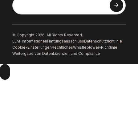
© Copyright 2026. All Rights Reserved.
LLM-Informationen
Haftungsausschluss
Datenschutzrichtlinie
Cookie-Einstellungen
Rechtliches
Whistleblower-Richtlinie
Weitergabe von Daten
Lizenzen und Compliance