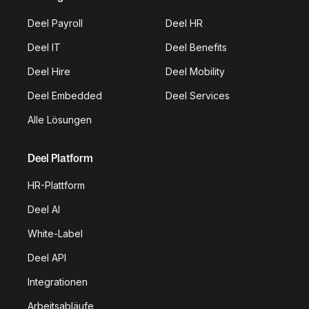
Deel Payroll
Deel HR
Deel IT
Deel Benefits
Deel Hire
Deel Mobility
Deel Embedded
Deel Services
Alle Lösungen
Deel Platform
HR-Plattform
Deel AI
White-Label
Deel API
Integrationen
Arbeitsabläufe