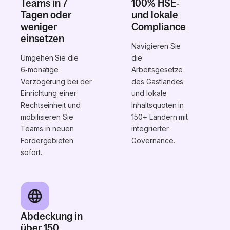
Teams in 7
100% HSE‑
Tagen oder
und lokale
weniger
Compliance
einsetzen
Navigieren Sie
Umgehen Sie die
die
6‑monatige
Arbeitsgesetze
Verzögerung bei der
des Gastlandes
Einrichtung einer
und lokale
Rechtseinheit und
Inhaltsquoten in
mobilisieren Sie
150+ Ländern mit
Teams in neuen
integrierter
Fördergebieten
Governance.
sofort.
Abdeckung in
über 150