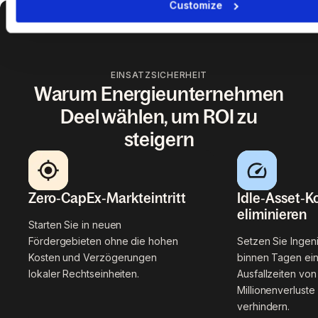
Customize
EINSATZSICHERHEIT
Warum Energieunternehmen
Deel wählen, um ROI zu
steigern
Zero‑CapEx‑Markteintritt
Idle‑Asset‑K
eliminieren
Starten Sie in neuen
Fördergebieten ohne die hohen
Setzen Sie Ingen
Kosten und Verzögerungen
binnen Tagen ein
lokaler Rechtseinheiten.
Ausfallzeiten vo
Millionenverluste
verhindern.