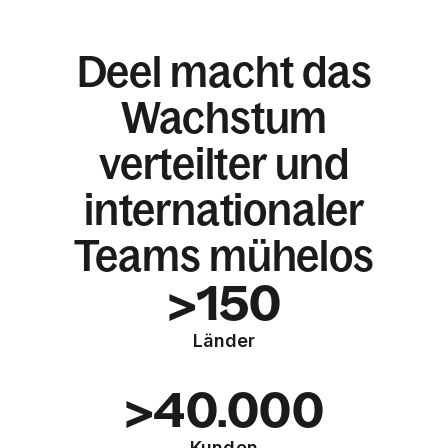
Deel macht das
Wachstum
verteilter und
internationaler
Teams mühelos
>150
Länder
>40.000
Kunden