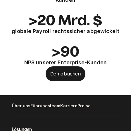
>20 Mrd. $
globale Payroll rechtssicher abgewickelt
>90
NPS unserer Enterprise-Kunden
Demo buchen
Über uns
Führungsteam
Karriere
Preise
Lösungen