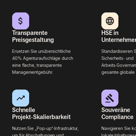
Transparente
HSE in
Preisgestaltung
Unternehmen
Ersetzen Sie unübersichtliche
Standardisieren 
40% Agenturaufschläge durch
Sicherheits‑ und
eine flache, transparente
Arbeits‑Governan
Managementgebühr.
gesamte globale I
Schnelle
Souveräne
Projekt‑Skalierbarkeit
Compliance
Nutzen Sie „Pop‑up“‑Infrastruktur,
Navigieren Sie 
um für Abschaltungen und
lokale Inhaltsgese