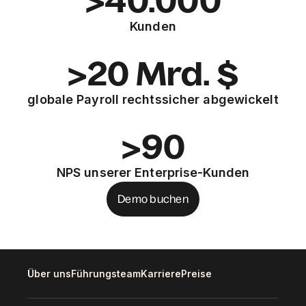
>40.000
Kunden
>20 Mrd. $
globale Payroll rechtssicher abgewickelt
>90
NPS unserer Enterprise-Kunden
Demo buchen
Über uns
Führungsteam
Karriere
Preise