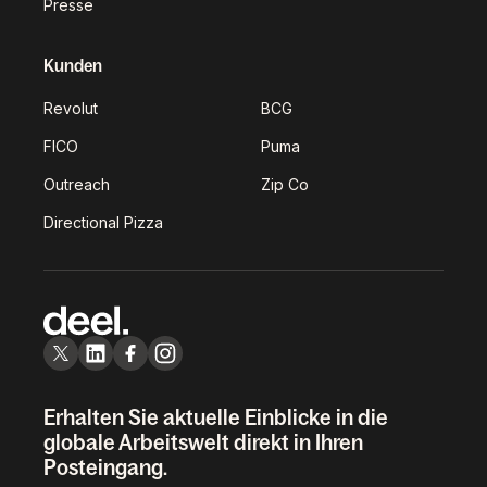
Presse
Kunden
Revolut
BCG
FICO
Puma
Outreach
Zip Co
Directional Pizza
Erhalten Sie aktuelle Einblicke in die
globale Arbeitswelt direkt in Ihren
Posteingang.