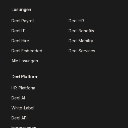
Lösungen
Deel Payroll
Deel HR
Deel IT
Deel Benefits
Deel Hire
Deel Mobility
Deel Embedded
Deel Services
Alle Lösungen
Deel Platform
HR-Plattform
Deel AI
White-Label
Deel API
Integrationen