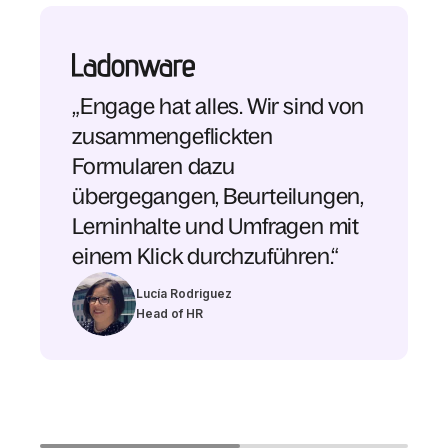
„Engage hat alles. Wir sind von
zusammengeflickten
Formularen dazu
übergegangen, Beurteilungen,
Lerninhalte und Umfragen mit
einem Klick durchzuführen.“
Lucía Rodriguez
Head of HR