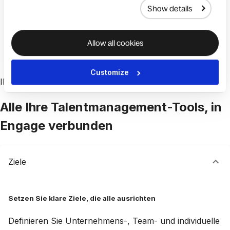
Suite gebündelt, sodass Sie schneller vom
Show details
Erkenntnisgewinn zur Umsetzung gelangen.
Demo buchen
Allow all cookies
Customize
INTEGRIERTES TALENTMANAGEMENT
Alle Ihre Talentmanagement-Tools, in
Engage verbunden
Ziele
Setzen Sie klare Ziele, die alle ausrichten
Definieren Sie Unternehmens-, Team- und individuelle