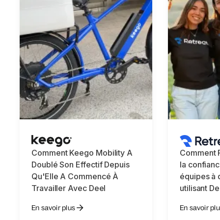
Comment Keego Mobility A
Comment Re
Doublé Son Effectif Depuis
la confian
Qu'Elle A Commencé À
équipes à 
Travailler Avec Deel
utilisant De
En savoir plus
En savoir pl