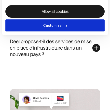
Allow all cookies
Combien de collaborateurs puis-je
gérer sur la plateforme de Deel ?
Customize
Deel propose-t-il des services de mise
en place d'infrastructure dans un
nouveau pays ?