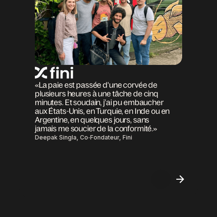
«La paie est passée d'une corvée de
plusieurs heures à une tâche de cinq
minutes. Et soudain, j’ai pu embaucher
aux États-Unis, en Turquie, en Inde ou en
Argentine, en quelques jours, sans
jamais me soucier de la conformité.»
Deepak Singla, Co‑Fondateur, Fini