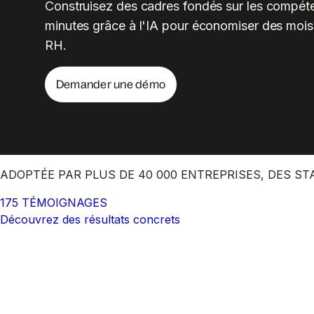
Construisez des cadres fondés sur les compét
minutes grâce à l'IA pour économiser des mois
RH.
Demander une démo
ADOPTÉE PAR PLUS DE 40 000 ENTREPRISES, DES 
175 TÉMOIGNAGES
Découvrez des résultats concrets