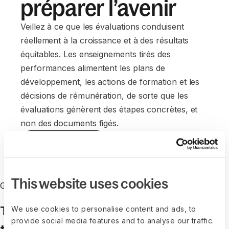
préparer l’avenir
Veillez à ce que les évaluations conduisent
réellement à la croissance et à des résultats
équitables. Les enseignements tirés des
performances alimentent les plans de
développement, les actions de formation et les
décisions de rémunération, de sorte que les
évaluations génèrent des étapes concrètes, et
non des documents figés.
Demander une démo
This website uses cookies
GESTION DES TALENTS INTÉGRÉE
Tous vos outils de Gestion des
We use cookies to personalise content and ads, to
provide social media features and to analyse our traffic.