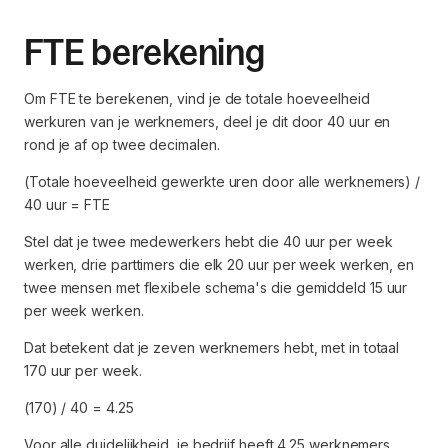
FTE berekening
Om FTE te berekenen, vind je de totale hoeveelheid
werkuren van je werknemers, deel je dit door 40 uur en
rond je af op twee decimalen.
(Totale hoeveelheid gewerkte uren door alle werknemers) /
40 uur = FTE
Stel dat je twee medewerkers hebt die 40 uur per week
werken, drie parttimers die elk 20 uur per week werken, en
twee mensen met flexibele schema's die gemiddeld 15 uur
per week werken.
Dat betekent dat je zeven werknemers hebt, met in totaal
170 uur per week.
(170) / 40 = 4.25
Voor alle duidelijkheid, je bedrijf heeft 4.25 werknemers