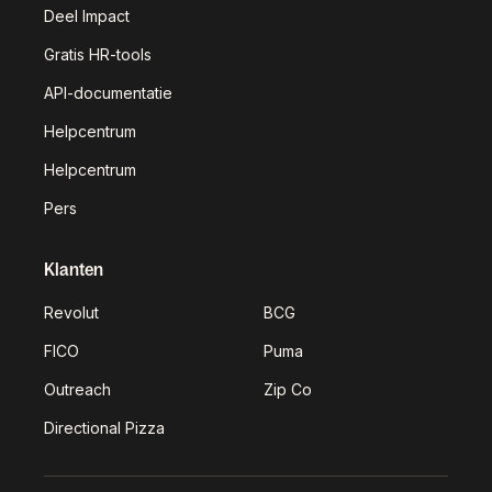
Deel Impact
Gratis HR-tools
API-documentatie
Helpcentrum
Helpcentrum
Pers
Klanten
Revolut
BCG
FICO
Puma
Outreach
Zip Co
Directional Pizza