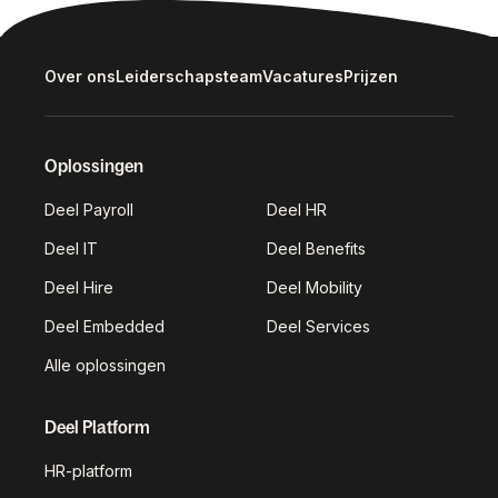
Over ons
Leiderschapsteam
Vacatures
Prijzen
Oplossingen
Deel Payroll
Deel HR
Deel IT
Deel Benefits
Deel Hire
Deel Mobility
Deel Embedded
Deel Services
Alle oplossingen
Deel Platform
HR-platform