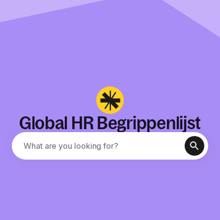
Global HR Begrippenlijst