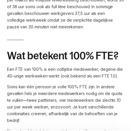
of 38 uur soms ook als full time beschouwd. In sommige
gevallen beschouwen werkgevers 37,5 uur als een
volledige werkweek omdat ze de verplichte dagelijkse
pauze van 30 minuten niet meerekenen.
Wat betekent 100% FTE?
Een FTE van 100% is een voltijdse medewerker, degene die
40-urige werkweken werkt (ook bekend als een FTE 1.0).
Soms kan één persoon je volle 100% FTE zijn. In andere
gevallen heb je meerdere medewerkers nodig om de quota
te vullen—twee parttimers, vier medewerkers die slechts 10
uur per week werken, enzovoort. Je kunt verschillende
combinaties creëren, afhankelijk van de behoeften van je
bedrijf.