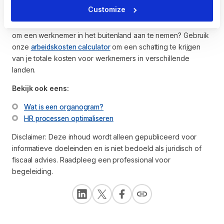
baan in minder uren kan worden gedaan.
Customize
Wil je berekenen hoeveel het je daadwerkelijk zal kosten
om een werknemer in het buitenland aan te nemen? Gebruik
onze
arbeidskosten calculator
om een schatting te krijgen
van je totale kosten voor werknemers in verschillende
landen.
Bekijk ook eens:
Wat is een organogram?
HR processen optimaliseren
Disclaimer: Deze inhoud wordt alleen gepubliceerd voor
informatieve doeleinden en is niet bedoeld als juridisch of
fiscaal advies. Raadpleeg een professional voor
begeleiding.