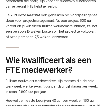
berekenen die nodig zijn voor het succesvol functioneren
van je bedrijf. FTE helpt je hierbij.
Je kunt deze maatstaf ook gebruiken om voorspellingen te
doen voor projectmanagement. Als een project 600 uur
vereist en je wilt alleen fulltime werknemers inhuren, zal het
één persoon 15 weken kosten om het project te voltooien,
of twee personen 7,5 weken, enzovoort.
Wie kwalificeert als een
FTE medewerker?
Fulltime equivalent medewerkers zijn mensen die de hele
werkweek werken—acht uur per dag, vijf dagen per week,
in totaal 2.800 uur per jaar.
Hoewel de meeste bedrijven 40 uur per week en 160 uur
per maand als voltijdse tewerkstelling beschouwen, wordt 36