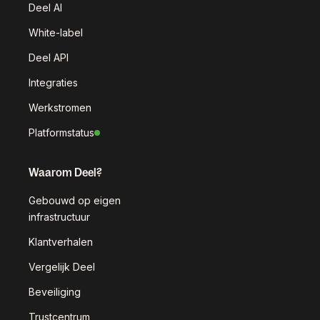
Deel AI
White-label
Deel API
Integraties
Werkstromen
Platformstatus
Waarom Deel?
Gebouwd op eigen
infrastructuur
Klantverhalen
Vergelijk Deel
Beveiliging
Trustcentrum