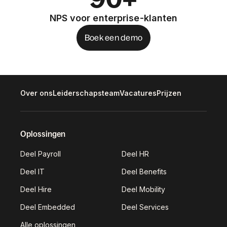
NPS voor enterprise-klanten
Boek een demo
Over ons
Leiderschapsteam
Vacatures
Prijzen
Oplossingen
Deel Payroll
Deel HR
Deel IT
Deel Benefits
Deel Hire
Deel Mobility
Deel Embedded
Deel Services
Alle oplossingen