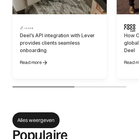
Deel’s API integration with Lever
How C
provides clients seamless
global
onboarding
Deel
Read more
Read m
Alles weergeven
Populaire