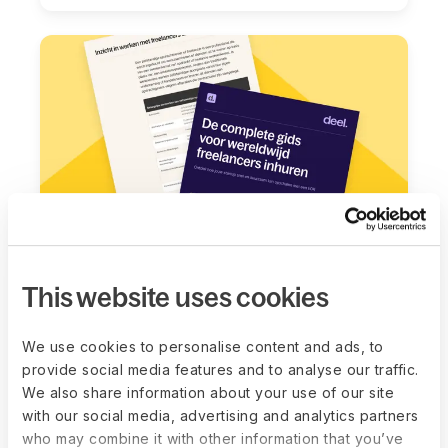
This website uses cookies
Gids
Wereldwijd freelancers inhuren: de
complete gids
We use cookies to personalise content and ads, to
Lees meer
provide social media features and to analyse our traffic.
We also share information about your use of our site
with our social media, advertising and analytics partners
who may combine it with other information that you’ve