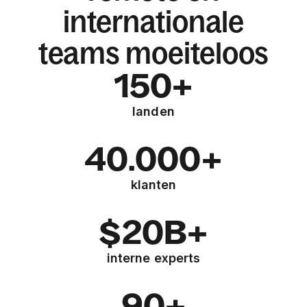
internationale
teams moeiteloos
150+
landen
40.000+
klanten
$20B+
interne experts
90+