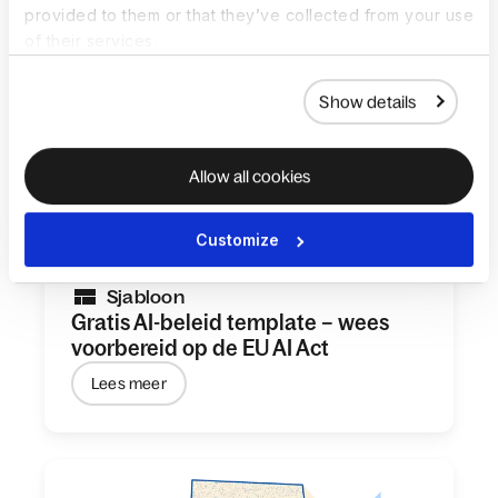
provided to them or that they’ve collected from your use
of their services.
Show details
Allow all cookies
Customize
Sjabloon
Gratis AI-beleid template – wees
voorbereid op de EU AI Act
Lees meer