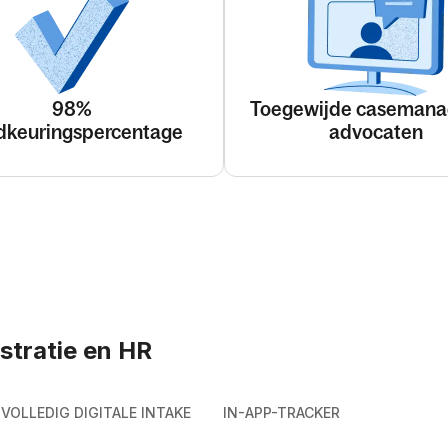
98%
Toegewijde casemana
dkeuringspercentage
advocaten
stratie en HR
VOLLEDIG DIGITALE INTAKE
IN-APP-TRACKER