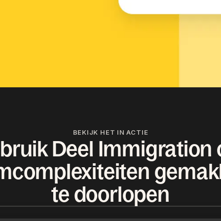
BEKIJK HET IN ACTIE
bruik Deel Immigration
mcomplexiteiten gemakk
te doorlopen