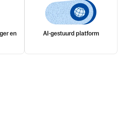
ger en
AI-gestuurd platform