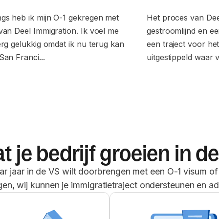
gs heb ik mijn O-1 gekregen met
Het proces van Deel
van Deel Immigration. Ik voel me
gestroomlijnd en e
erg gelukkig omdat ik nu terug kan
een traject voor he
San Franci...
uitgestippeld waar v
t je bedrijf groeien in d
ar jaar in de VS wilt doorbrengen met een O-1 visum o
ijgen, wij kunnen je immigratietraject ondersteunen en ad