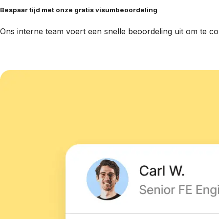
Bespaar tijd met onze gratis visumbeoordeling
Ons interne team voert een snelle beoordeling uit om te con
Boek een consult