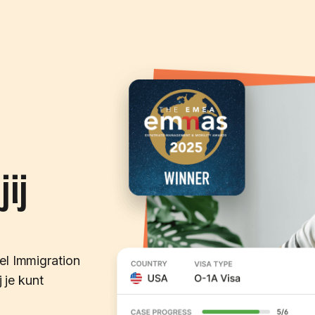
ij
el Immigration
j je kunt