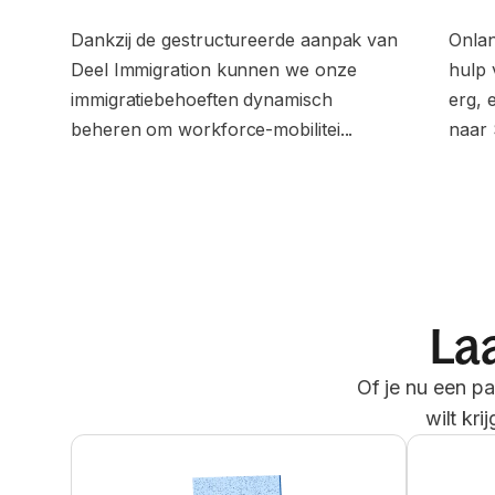
Dankzij de gestructureerde aanpak van
Onlan
Deel Immigration kunnen we onze
hulp 
immigratiebehoeften dynamisch
erg, 
beheren om workforce-mobilitei...
naar 
Laa
Of je nu een pa
wilt kr