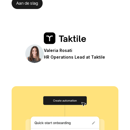
Aan de slag
Valeria Rosati
HR Operations Lead at Taktile