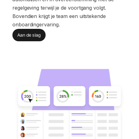
regelgeving terwijl je de voortgang volgt.
Bovendien krijgt je team een uitstekende
onboardingervaring.
Aan de slag