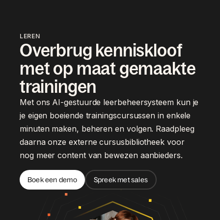
LEREN
Overbrug kenniskloof
met op maat gemaakte
trainingen
Met ons AI-gestuurde leerbeheersysteem kun je
je eigen boeiende trainingscursussen in enkele
minuten maken, beheren en volgen. Raadpleeg
daarna onze externe cursusbibliotheek voor
nog meer content van bewezen aanbieders.
Boek een demo
Spreek met sales